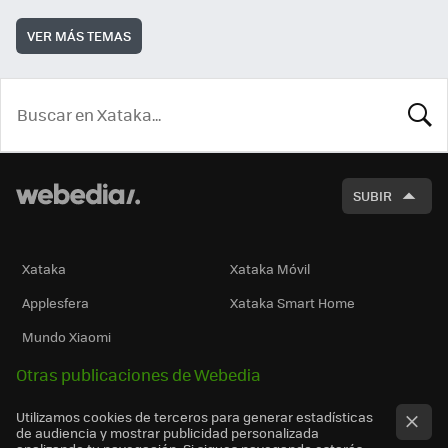
VER MÁS TEMAS
BUSCA
SUBIR
Xataka
Xataka Móvil
Applesfera
Xataka Smart Home
Mundo Xiaomi
Otras publicaciones de Webedia
Utilizamos cookies de terceros para generar estadísticas
de audiencia y mostrar publicidad personalizada