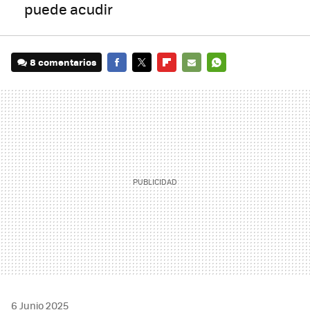
puede acudir
8 comentarios
FACEBOOK
TWITTER
FLIPBOARD
E-
WHATSAPP
MAIL
6 Junio 2025