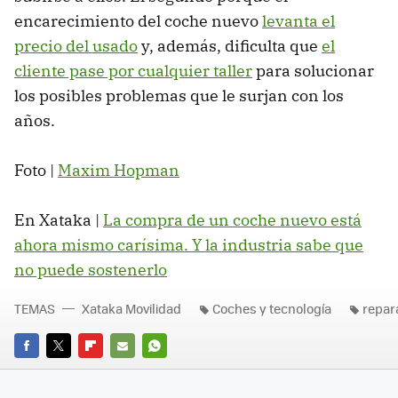
encarecimiento del coche nuevo
levanta el
precio del usado
y, además, dificulta que
el
cliente pase por cualquier taller
para solucionar
los posibles problemas que le surjan con los
años.
Foto |
Maxim Hopman
En Xataka |
La compra de un coche nuevo está
ahora mismo carísima. Y la industria sabe que
no puede sostenerlo
TEMAS
Xataka Movilidad
Coches y tecnología
repar
FACEBOOK
TWITTER
FLIPBOARD
E-
WHATSAPP
MAIL