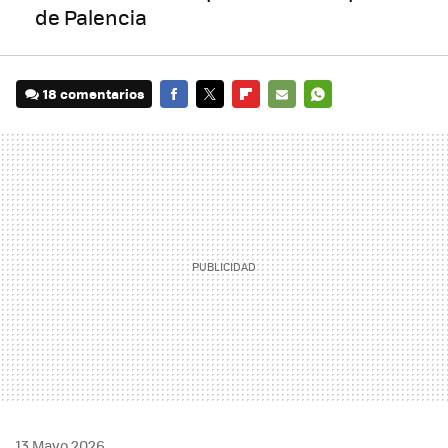
de Palencia
18 comentarios
FACEBOOK
TWITTER
FLIPBOARD
E-
WHATSAPP
MAIL
13 Mayo 2026