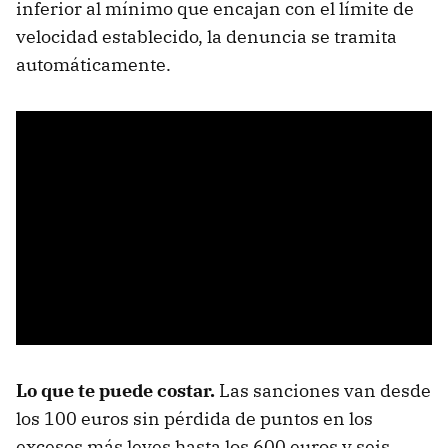
inferior al mínimo que encajan con el límite de
velocidad establecido, la denuncia se tramita
automáticamente.
Lo que te puede costar.
Las sanciones van desde
los 100 euros sin pérdida de puntos en los
excesos más leves hasta los 600 euros y seis