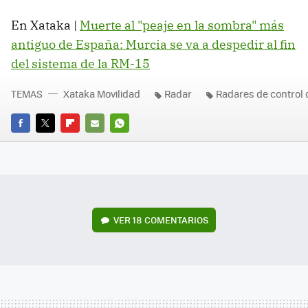
En Xataka |
Muerte al "peaje en la sombra" más
antiguo de España: Murcia se va a despedir al fin
del sistema de la RM-15
TEMAS
Xataka Movilidad
Radar
Radares de control 
FACEBOOK
TWITTER
FLIPBOARD
E-
WHATSAPP
MAIL
VER
18 COMENTARIOS