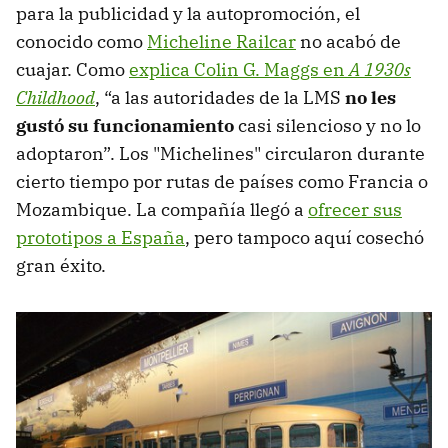
para la publicidad y la autopromoción, el
conocido como
Micheline Railcar
no acabó de
cuajar. Como
explica Colin G. Maggs en
A 1930s
Childhood
, “a las autoridades de la LMS
no les
gustó su funcionamiento
casi silencioso y no lo
adoptaron”. Los "Michelines" circularon durante
cierto tiempo por rutas de países como Francia o
Mozambique. La compañía llegó a
ofrecer sus
prototipos a España
, pero tampoco aquí cosechó
gran éxito.