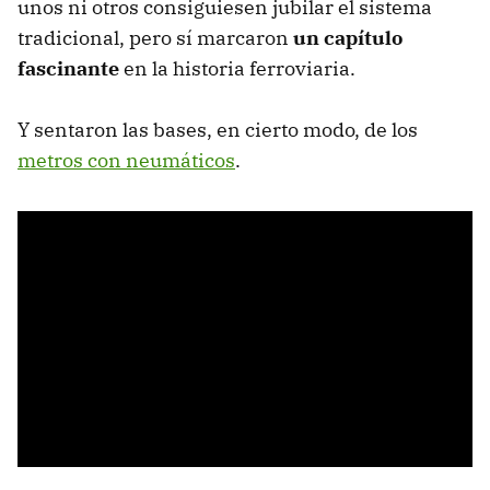
unos ni otros consiguiesen jubilar el sistema
tradicional, pero sí marcaron
un capítulo
fascinante
en la historia ferroviaria.
Y sentaron las bases, en cierto modo, de los
metros con neumáticos
.