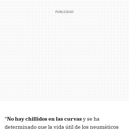
“
No hay chillidos en las curvas
y se ha
determinado que la vida útil de los neumáticos