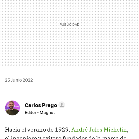
25 Junio 2022
Carlos Prego
Editor - Magnet
Hacia el verano de 1929,
André Jules Michelin
,
el ingeniero y exitoso fundador de la marca de