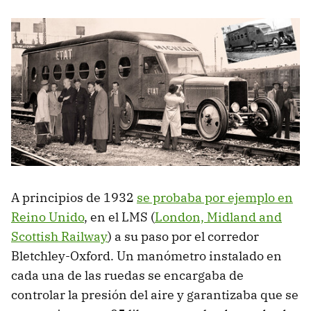
A principios de 1932
se probaba por ejemplo en
Reino Unido
, en el LMS (
London, Midland and
Scottish Railway
) a su paso por el corredor
Bletchley-Oxford. Un manómetro instalado en
cada una de las ruedas se encargaba de
controlar la presión del aire y garantizaba que se