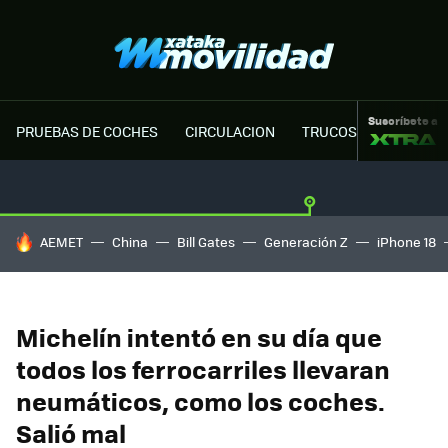
Suscríbete a
PRUEBAS DE COCHES
CIRCULACION
TRUCOS MOTOR
HOY SE HABLA DE
AEMET
China
Bill Gates
Generación Z
iPhone 18
Michelín intentó en su día que
todos los ferrocarriles llevaran
neumáticos, como los coches.
Salió mal