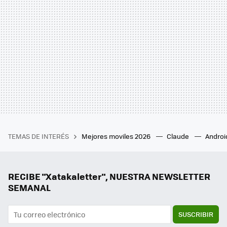
TEMAS DE INTERÉS
Mejores moviles 2026
Claude
Androi
RECIBE "Xatakaletter", NUESTRA NEWSLETTER
SEMANAL
SUSCRIBIR