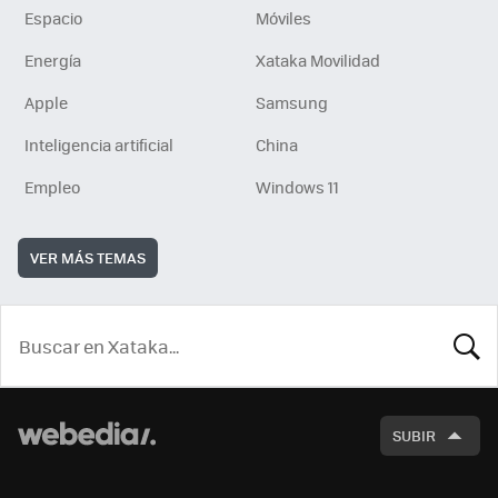
Espacio
Móviles
Energía
Xataka Movilidad
Apple
Samsung
Inteligencia artificial
China
Empleo
Windows 11
VER MÁS TEMAS
BUSCA
SUBIR