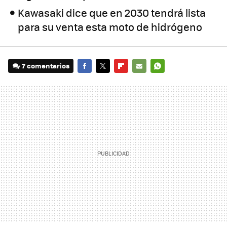
Kawasaki dice que en 2030 tendrá lista
para su venta esta moto de hidrógeno
7 comentarios
FACEBOOK
TWITTER
FLIPBOARD
E-
WHATSAPP
MAIL