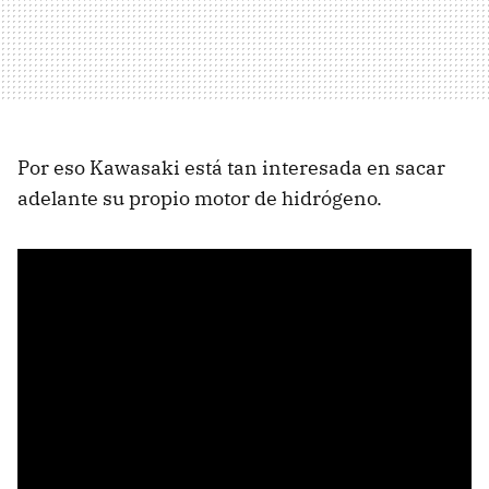
Por eso Kawasaki está tan interesada en sacar
adelante su propio motor de hidrógeno.