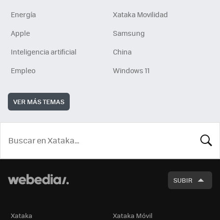
Energía
Xataka Movilidad
Apple
Samsung
Inteligencia artificial
China
Empleo
Windows 11
VER MÁS TEMAS
BUSCA
SUBIR
Xataka
Xataka Móvil