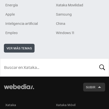
Energía
Xataka Movilidad
Apple
Samsung
Inteligencia artificial
China
Empleo
Windows 11
VER MÁS TEMAS
BUSCA
SUBIR
Xataka
Xataka Móvil