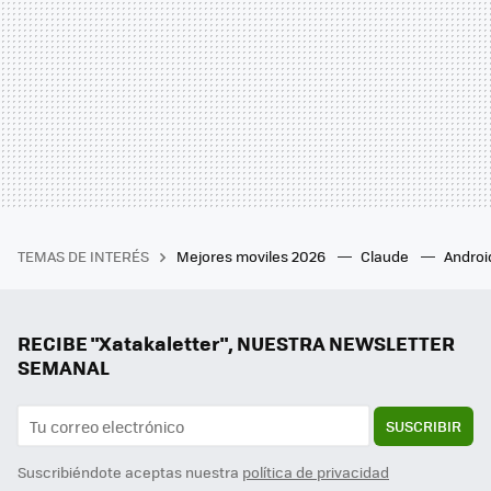
TEMAS DE INTERÉS
Mejores moviles 2026
Claude
Androi
RECIBE "Xatakaletter", NUESTRA NEWSLETTER
SEMANAL
SUSCRIBIR
Suscribiéndote aceptas nuestra
política de privacidad