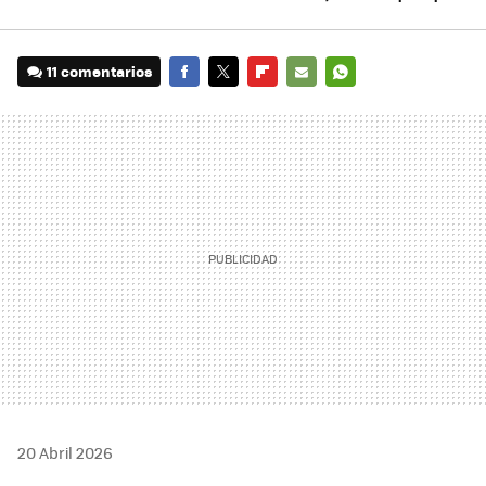
11 comentarios
FACEBOOK
TWITTER
FLIPBOARD
E-
WHATSAPP
MAIL
20 Abril 2026