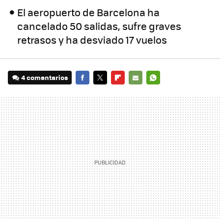
El aeropuerto de Barcelona ha
cancelado 50 salidas, sufre graves
retrasos y ha desviado 17 vuelos
4 comentarios
FACEBOOK
TWITTER
FLIPBOARD
E-
WHATSAPP
MAIL