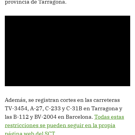
provincia de Tarragona.
Además, se registran cortes en las carreteras
TV-3454, A-27, C-233 y C-31B en Tarragona y
las B-112 y BV-2004 en Barcelona.
Todas estas
restricciones se pueden seguir en la propia
página web del SCT
.