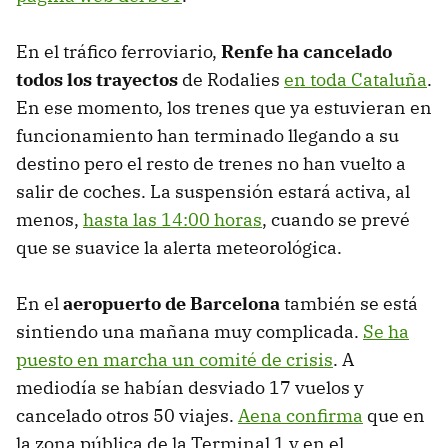
En el tráfico ferroviario,
Renfe ha cancelado
todos los trayectos
de Rodalies
en toda Cataluña
.
En ese momento, los trenes que ya estuvieran en
funcionamiento han terminado llegando a su
destino pero el resto de trenes no han vuelto a
salir de coches. La suspensión estará activa, al
menos,
hasta las 14:00 horas
, cuando se prevé
que se suavice la alerta meteorológica.
En el
aeropuerto de Barcelona
también se está
sintiendo una mañana muy complicada.
Se ha
puesto en marcha un comité de crisis
. A
mediodía se habían desviado 17 vuelos y
cancelado otros 50 viajes.
Aena confirma
que en
la zona pública de la Terminal 1 y en el