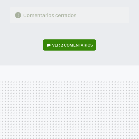
Comentarios cerrados
VER
2 COMENTARIOS