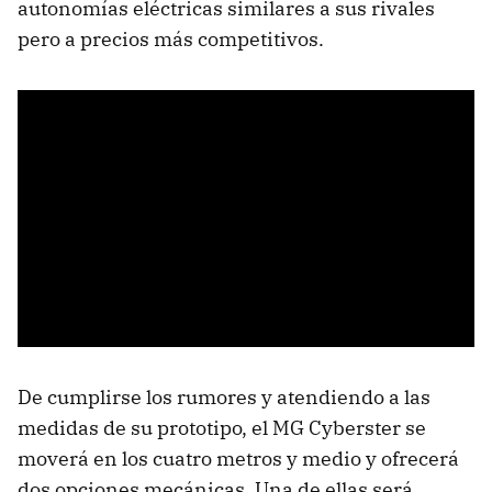
autonomías eléctricas similares a sus rivales
pero a precios más competitivos.
De cumplirse los rumores y atendiendo a las
medidas de su prototipo, el MG Cyberster se
moverá en los cuatro metros y medio y ofrecerá
dos opciones mecánicas. Una de ellas será