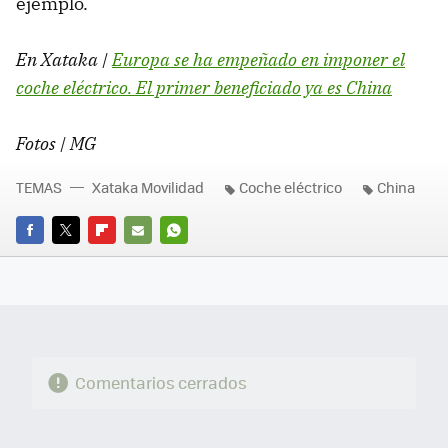
ejemplo.
En Xataka |
Europa se ha empeñado en imponer el
coche eléctrico. El primer beneficiado ya es China
Fotos | MG
TEMAS
Xataka Movilidad
Coche eléctrico
China
FACEBOOK
TWITTER
FLIPBOARD
E-
WHATSAPP
MAIL
Comentarios cerrados