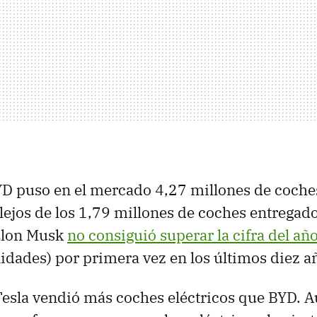
YD puso en el mercado 4,27 millones de coche
 lejos de los 1,79 millones de coches entregado
Elon Musk
no consiguió superar la cifra del añ
idades) por primera vez en los últimos diez a
esla vendió más coches eléctricos que BYD. A