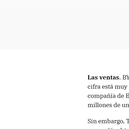
Las ventas
. B
cifra está muy
compañía de 
millones de un
Sin embargo, T