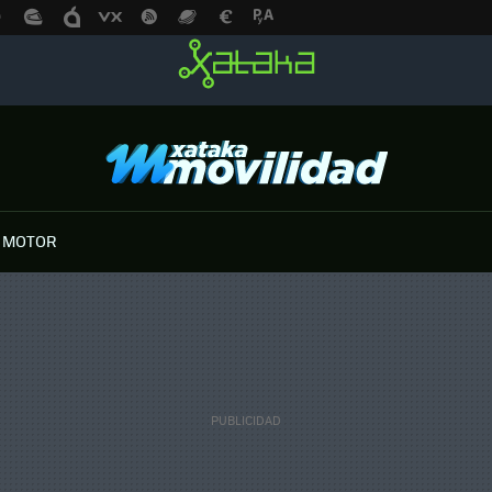
 MOTOR