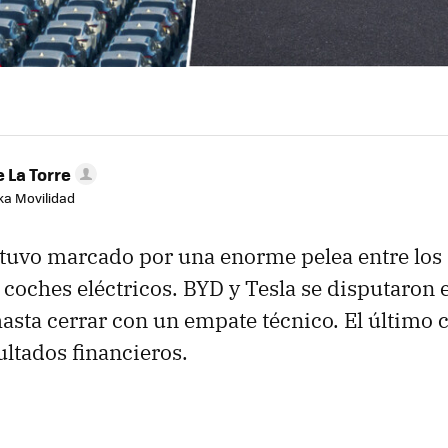
 La Torre
aka Movilidad
tuvo marcado por una enorme pelea entre los
s coches eléctricos. BYD y Tesla se disputaron
hasta cerrar con un empate técnico. El último c
ultados financieros.