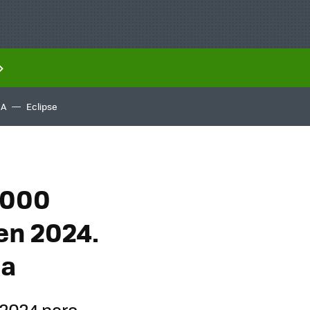
IA
Eclipse
.000
en 2024.
la
 2024 pero