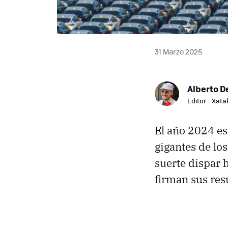
31 Marzo 2025
Alberto De
Editor - Xat
El año 2024 es
gigantes de lo
suerte dispar 
firman sus res