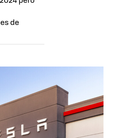
nes de