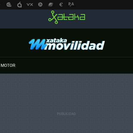
 MOTOR