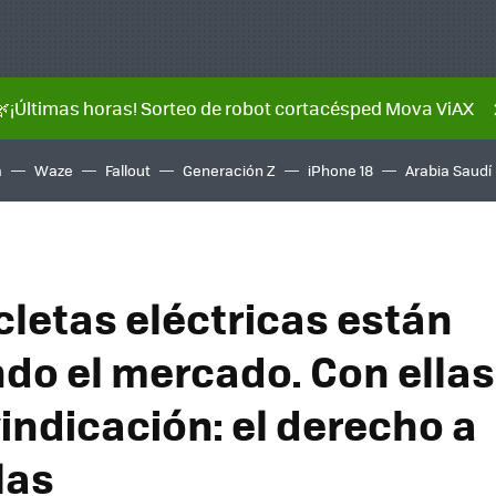
🌿¡Últimas horas! Sorteo de robot cortacésped Mova ViAX
a
Waze
Fallout
Generación Z
iPhone 18
Arabia Saudí
cletas eléctricas están
do el mercado. Con ellas
indicación: el derecho a
las