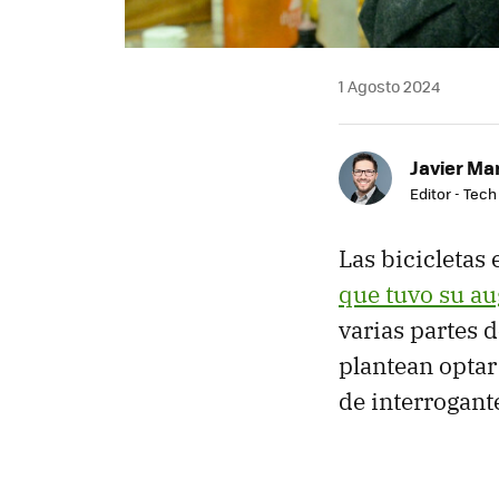
1 Agosto 2024
Javier Ma
Editor - Tech
Las bicicletas 
que tuvo su a
varias partes 
plantean optar
de interrogant