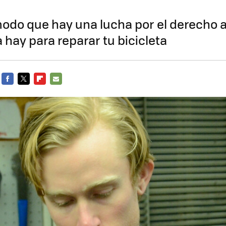
do que hay una lucha por el derecho a
 hay para reparar tu bicicleta
FACEBOOK
TWITTER
FLIPBOARD
E-
MAIL