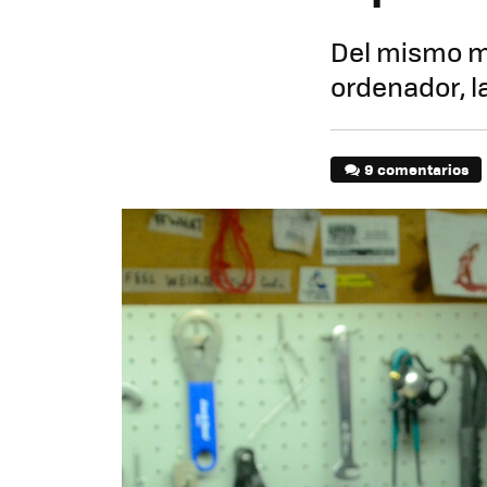
Del mismo mo
ordenador, la
9 comentarios