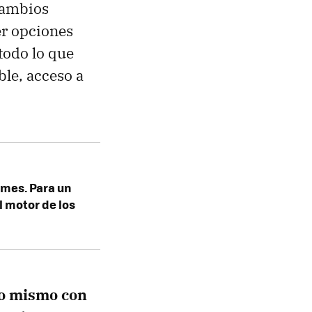
cambios
er opciones
todo lo que
ble, acceso a
rmes. Para un
l motor de los
lo mismo con