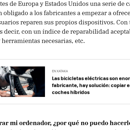
tes de Europa y Estados Unidos una serie de 
an obligado a los fabricantes a empezar a ofrec
suarios reparen sus propios dispositivos. Con 
es decir, con un índice de reparabilidad acepta
y herramientas necesarias, etc.
EN XATAKA
Las bicicletas eléctricas son eno
fabricante, hay solución: copiar e
coches híbridos
rar mi ordenador, ¿por qué no puedo hacer