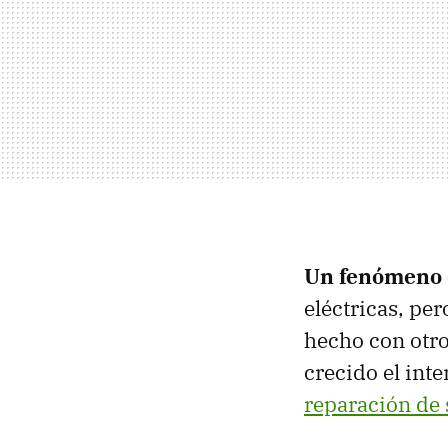
Un fenómeno 
eléctricas, pe
hecho con otro
crecido el int
reparación de