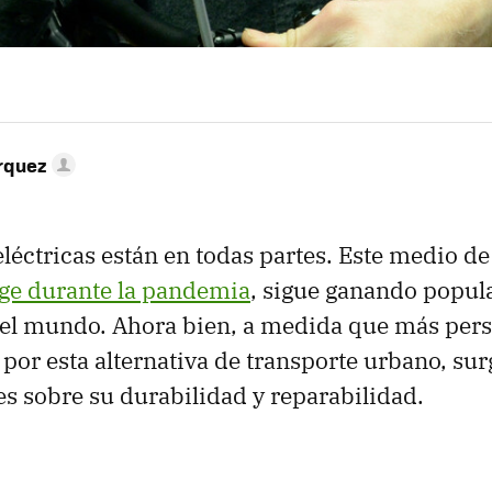
rquez
eléctricas están en todas partes. Este medio de
uge durante la pandemia
, sigue ganando popul
del mundo. Ahora bien, a medida que más per
 por esta alternativa de transporte urbano, sur
es sobre su durabilidad y reparabilidad.