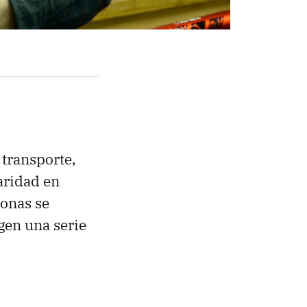
 transporte,
aridad en
sonas se
gen una serie