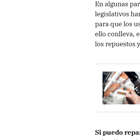
En algunas par
legislativos h
para que los u
ello conlleva, 
los repuestos 
Si puedo repa