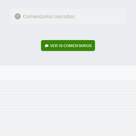
Comentarios cerrados
VER
19 COMENTARIOS