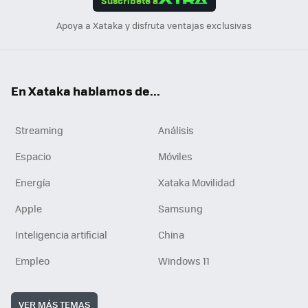
Suscríbete a
n
Apoya a Xataka y disfruta ventajas exclusivas
En Xataka hablamos de...
Streaming
Análisis
Espacio
Móviles
Energía
Xataka Movilidad
Apple
Samsung
Inteligencia artificial
China
Empleo
Windows 11
VER MÁS TEMAS