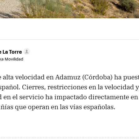
 La Torre
aka Movilidad
e alta velocidad en Adamuz (Córdoba) ha puest
español. Cierres, restricciones en la velocidad
d en el servicio ha impactado directamente en 
ñías que operan en las vías españolas.