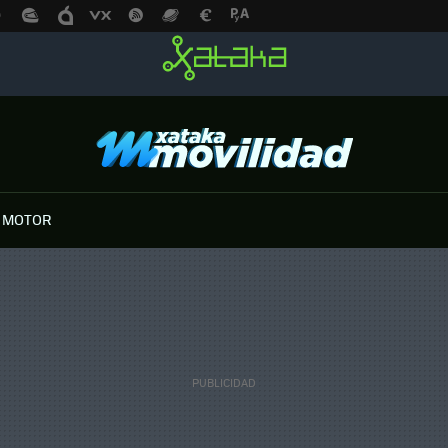
 MOTOR