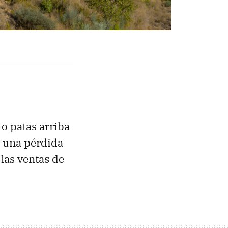
o patas arriba
 y una pérdida
las ventas de