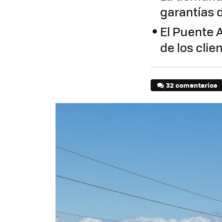
garantías 
El Puente 
de los clie
32 comentarios