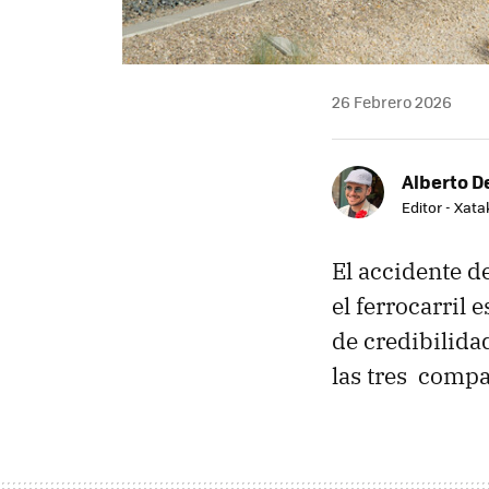
26 Febrero 2026
Alberto De
Editor - Xat
El accidente d
el ferrocarril 
de credibilida
las tres compa