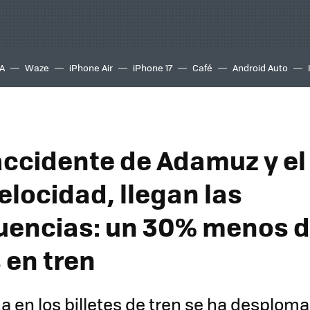
A
Waze
iPhone Air
iPhone 17
Café
Android Auto
 accidente de Adamuz y el
velocidad, llegan las
encias: un 30% menos 
 en tren
 en los billetes de tren se ha desploma