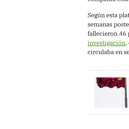
Según esta pla
semanas poste
fallecieron 46 
investigación
,
circulaba en s