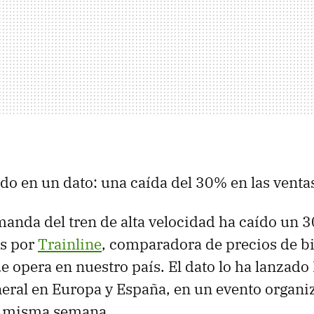
ido en un dato: una caída del 30% en las venta
manda del tren de alta velocidad ha caído un 
os por
Trainline
, comparadora de precios de bi
ue opera en nuestro país. El dato lo ha lanzado
neral en Europa y España, en un evento organi
a misma semana.