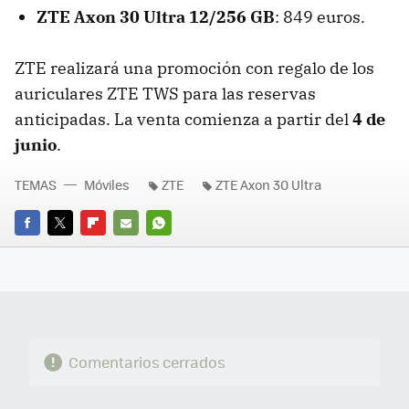
‌ZTE Axon 30 Ultra 12/256 GB
: 849 euros.
ZTE realizará una promoción con regalo de los
auriculares ZTE TWS para las reservas
anticipadas. La venta comienza a partir del
4 de
junio
.
TEMAS
Móviles
ZTE
ZTE Axon 30 Ultra
FACEBOOK
TWITTER
FLIPBOARD
E-
WHATSAPP
MAIL
Comentarios cerrados