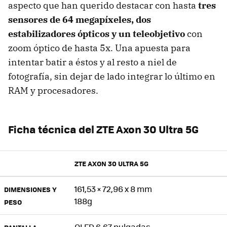
aspecto que han querido destacar con hasta
tres
sensores de 64 megapíxeles, dos
estabilizadores ópticos y un teleobjetivo
con
zoom óptico de hasta 5x. Una apuesta para
intentar batir a éstos y al resto a niel de
fotografía, sin dejar de lado integrar lo último en
RAM y procesadores.
Ficha técnica del ZTE Axon 30 Ultra 5G
ZTE AXON 30 ULTRA 5G
161,53 × 72,96 x 8 mm
DIMENSIONES Y
188g
PESO
OLED 6,67 pulgadas