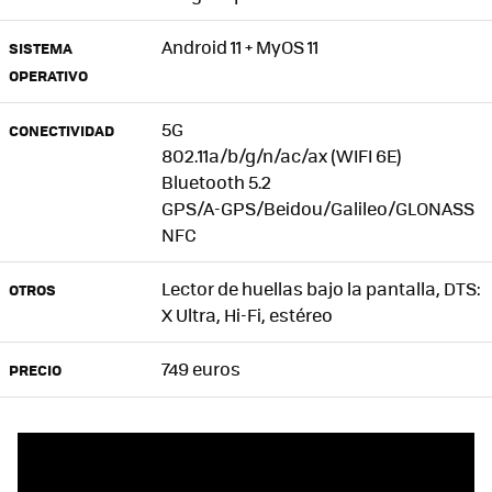
Android 11 + MyOS 11
SISTEMA
OPERATIVO
5G
CONECTIVIDAD
802.11a/b/g/n/ac/ax (WIFI 6E)
Bluetooth 5.2
GPS/A-GPS/Beidou/Galileo/GLONASS
NFC
Lector de huellas bajo la pantalla, DTS:
OTROS
X Ultra, Hi-Fi, estéreo
749 euros
PRECIO