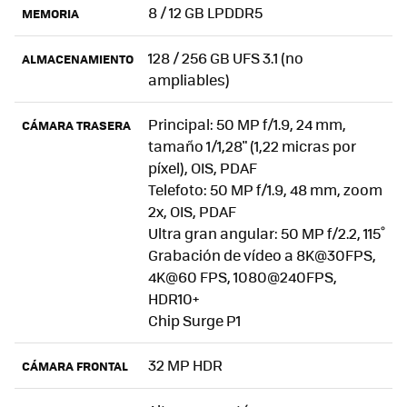
8 / 12 GB LPDDR5
MEMORIA
128 / 256 GB UFS 3.1 (no
ALMACENAMIENTO
ampliables)
Principal: 50 MP f/1.9, 24 mm,
CÁMARA TRASERA
tamaño 1/1,28" (1,22 micras por
píxel), OIS, PDAF
Telefoto: 50 MP f/1.9, 48 mm, zoom
2x, OIS, PDAF
Ultra gran angular: 50 MP f/2.2, 115˚
Grabación de vídeo a 8K@30FPS,
4K@60 FPS, 1080@240FPS,
HDR10+
Chip Surge P1
32 MP HDR
CÁMARA FRONTAL