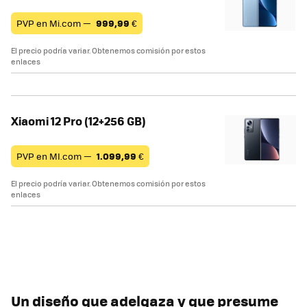
PVP en Mi.com —
999,99
€
El precio podría variar. Obtenemos comisión por estos
enlaces
Xiaomi 12 Pro (12+256 GB)
PVP en MI.com —
1.099,99
€
El precio podría variar. Obtenemos comisión por estos
enlaces
Un diseño que adelgaza y que presume