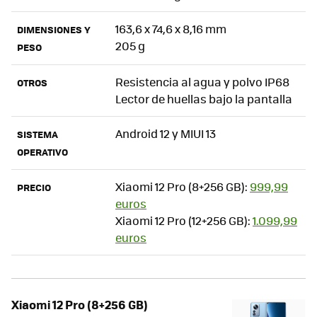
163,6 x 74,6 x 8,16 mm
DIMENSIONES Y
205 g
PESO
Resistencia al agua y polvo IP68
OTROS
Lector de huellas bajo la pantalla
Android 12 y MIUI 13
SISTEMA
OPERATIVO
Xiaomi 12 Pro (8+256 GB):
999,99
PRECIO
euros
Xiaomi 12 Pro (12+256 GB):
1.099,99
euros
Xiaomi 12 Pro (8+256 GB)