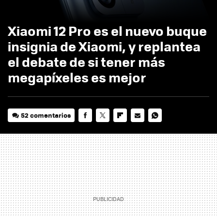
Xiaomi 12 Pro es el nuevo buque
insignia de Xiaomi, y replantea
el debate de si tener más
megapíxeles es mejor
52 comentarios
FACEBOOK
TWITTER
FLIPBOARD
E-
WHATSAPP
MAIL