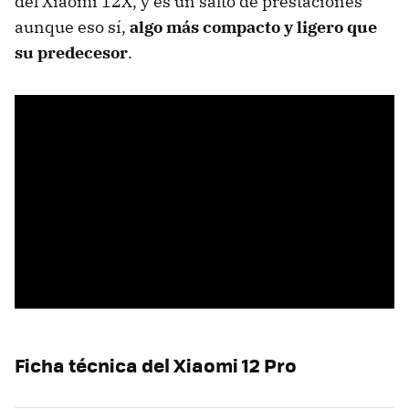
del Xiaomi 12X, y es un salto de prestaciones
aunque eso sí,
algo más compacto y ligero que
su predecesor
.
Ficha técnica del Xiaomi 12 Pro