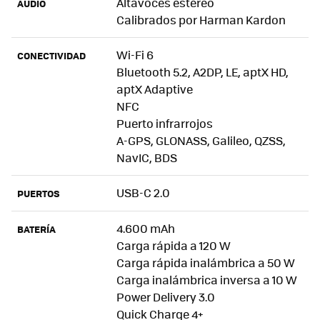
Altavoces estéreo
AUDIO
Calibrados por Harman Kardon
Wi-Fi 6
CONECTIVIDAD
Bluetooth 5.2, A2DP, LE, aptX HD,
aptX Adaptive
NFC
Puerto infrarrojos
A-GPS, GLONASS, Galileo, QZSS,
NavIC, BDS
USB-C 2.0
PUERTOS
4.600 mAh
BATERÍA
Carga rápida a 120 W
Carga rápida inalámbrica a 50 W
Carga inalámbrica inversa a 10 W
Power Delivery 3.0
Quick Charge 4+