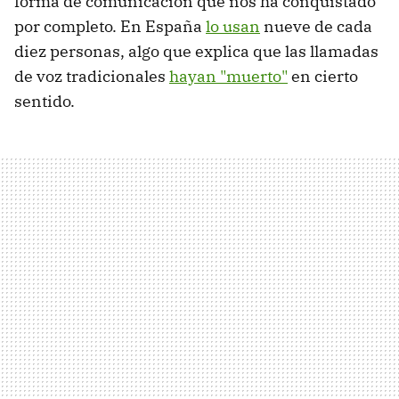
forma de comunicación que nos ha conquistado
por completo. En España
lo usan
nueve de cada
diez personas, algo que explica que las llamadas
de voz tradicionales
hayan "muerto"
en cierto
sentido.