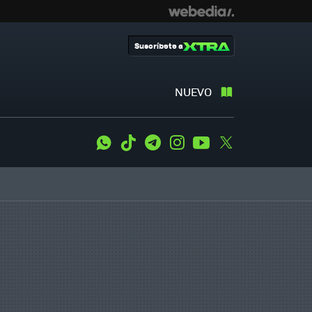
Suscríbete a
NUEVO
WhatsApp
Tiktok
Telegram
Instagram
Youtube
Twitter