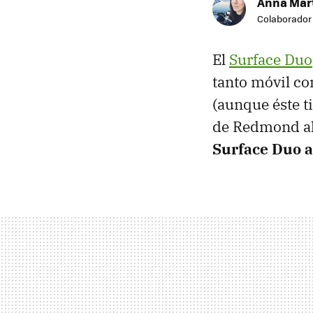
Anna Mar
Colaborador
El
Surface Duo
tanto móvil co
(aunque éste t
de Redmond al
Surface Duo 