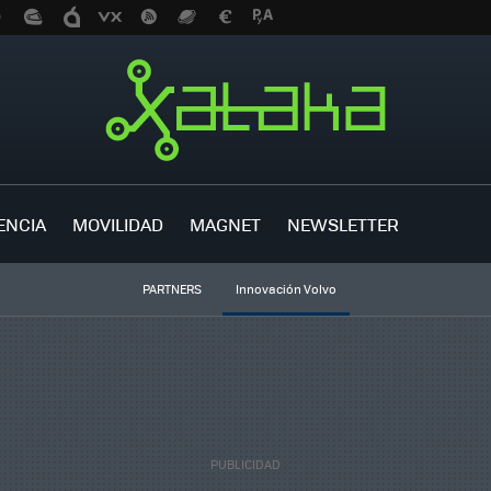
ENCIA
MOVILIDAD
MAGNET
NEWSLETTER
PARTNERS
Innovación Volvo