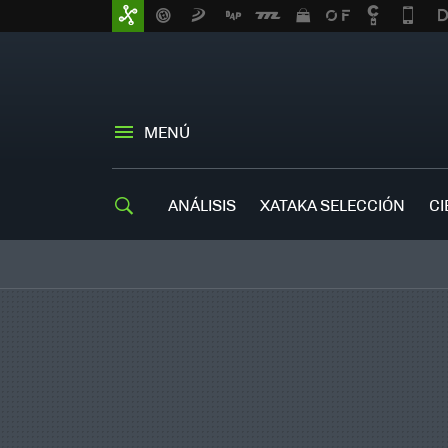
MENÚ
ANÁLISIS
XATAKA SELECCIÓN
CI