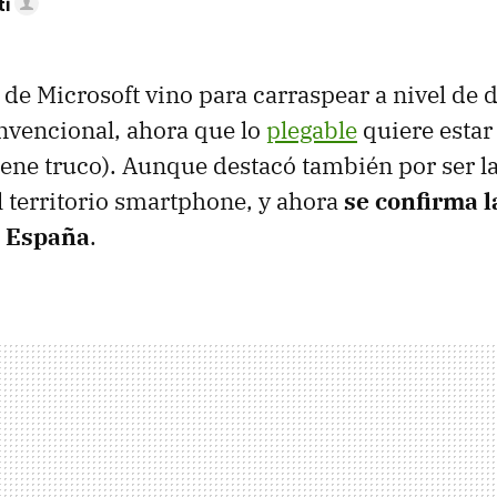
tí
de Microsoft vino para carraspear a nivel de 
nvencional, ahora que lo
plegable
quiere esta
iene truco). Aunque destacó también por ser la
 territorio smartphone, y ahora
se confirma l
a España
.