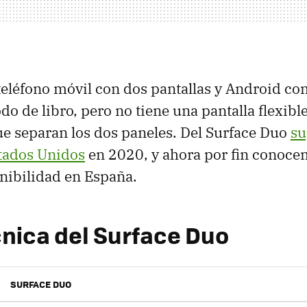
 teléfono móvil con dos pantallas y Android c
o de libro, pero no tiene una pantalla flexibl
e separan los dos paneles. Del Surface Duo
su
stados Unidos
en 2020, y ahora por fin conoce
nibilidad en España.
cnica del Surface Duo
SURFACE DUO