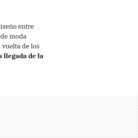
diseño entre
r de moda
 vuelta de los
a llegada de la