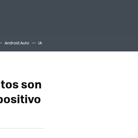
Android Auto
IA
stos son
positivo