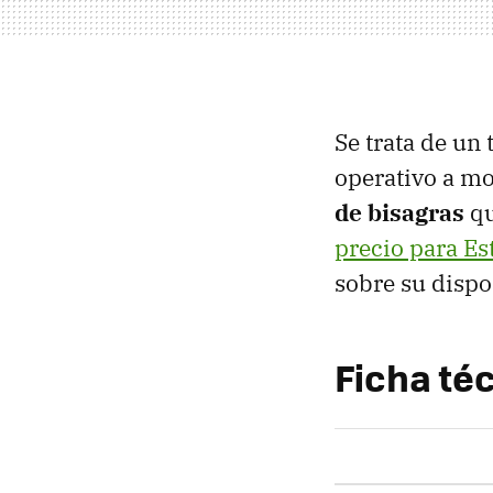
Se trata de un
operativo a mod
de bisagras
qu
precio para E
sobre su dispo
Ficha té