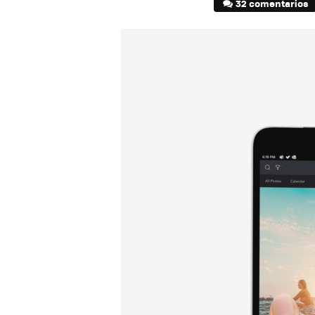
32 comentarios