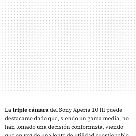
La
triple cámara
del Sony Xperia 10 III puede
destacarse dado que, siendo un gama media, no
han tomado una decisión conformista, viendo
que en vez de una lente de utilidad cuestionable