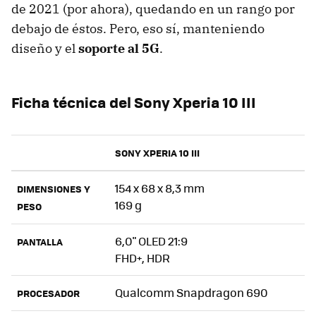
de 2021 (por ahora), quedando en un rango por
debajo de éstos. Pero, eso sí, manteniendo
diseño y el
soporte al 5G
.
Ficha técnica del Sony Xperia 10 III
SONY XPERIA 10 III
154 x 68 x 8,3 mm
DIMENSIONES Y
169 g
PESO
6,0" OLED 21:9
PANTALLA
FHD+, HDR
Qualcomm Snapdragon 690
PROCESADOR