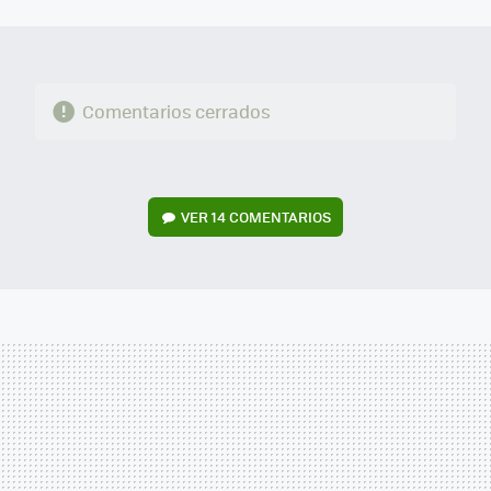
MAIL
Comentarios cerrados
VER
14 COMENTARIOS