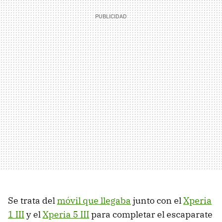
Se trata del
móvil que llegaba
junto con el
Xperia
1 III
y el
Xperia 5 III
para completar el escaparate