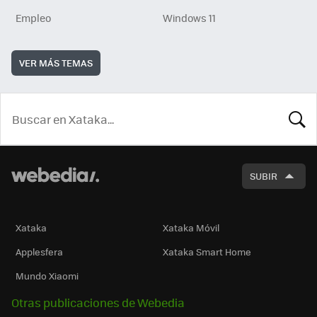
Empleo
Windows 11
VER MÁS TEMAS
BUSCA
SUBIR
Xataka
Xataka Móvil
Applesfera
Xataka Smart Home
Mundo Xiaomi
Otras publicaciones de Webedia