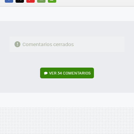
FACEBOOK
TWITTER
FLIPBOARD
E-
WHATSAPP
MAIL
Comentarios cerrados
VER
34 COMENTARIOS