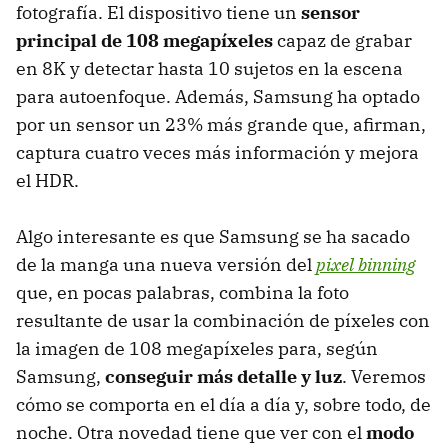
fotografía. El dispositivo tiene un
sensor
principal de 108 megapíxeles
capaz de grabar
en 8K y detectar hasta 10 sujetos en la escena
para autoenfoque. Además, Samsung ha optado
por un sensor un 23% más grande que, afirman,
captura cuatro veces más información y mejora
el HDR.
Algo interesante es que Samsung se ha sacado
de la manga una nueva versión del
pixel binning
que, en pocas palabras, combina la foto
resultante de usar la combinación de píxeles con
la imagen de 108 megapíxeles para, según
Samsung,
conseguir más detalle y luz
. Veremos
cómo se comporta en el día a día y, sobre todo, de
noche. Otra novedad tiene que ver con el
modo