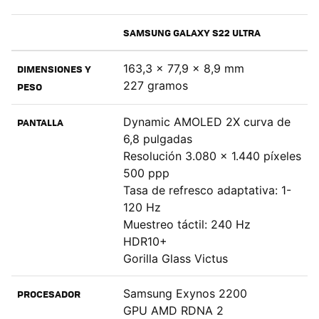
SAMSUNG GALAXY S22 ULTRA
163,3 x 77,9 x 8,9 mm
DIMENSIONES Y
227 gramos
PESO
Dynamic AMOLED 2X curva de
PANTALLA
6,8 pulgadas
Resolución 3.080 x 1.440 píxeles
500 ppp
Tasa de refresco adaptativa: 1-
120 Hz
Muestreo táctil: 240 Hz
HDR10+
Gorilla Glass Victus
Samsung Exynos 2200
PROCESADOR
GPU AMD RDNA 2