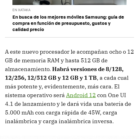
EN XATAKA
En busca de los mejores móviles Samsung: guía de
compra en función de presupuesto, gustos y
calidad precio
A este nuevo procesador le acompañan ocho o 12
GB de memoria RAM y hasta 512 GB de
almacenamiento.
Habrá versiones de 8/128,
12/256, 12/512 GB y 12 GB y 1 TB
, a cada cual
más potente y, evidentemente, más cara. El
sistema operativo será
Android 12
con One UI
4.1 de lanzamiento y le dará vida una batería de
5.000 mAh con carga rápida de 45W, carga
inalámbrica y carga inalámbrica inversa.