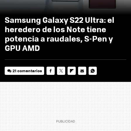
Samsung Galaxy S22 Ultra: el
heredero de los Note tiene
potencia a raudales, S-Pen y
GPU AMD
21 comentarios
FACEBOOK
TWITTER
FLIPBOARD
E-
WHATSAPP
MAIL