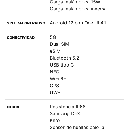
Carga inalámbrica 15W
Carga inalámbrica inversa
Android 12 con One UI 4.1
SISTEMA OPERATIVO
5G
CONECTIVIDAD
Dual SIM
eSIM
Bluetooth 5.2
USB tipo C
NFC
WiFi 6E
GPS
UWB
Resistencia IP68
OTROS
Samsung DeX
Knox
Sensor de huellas bajo la