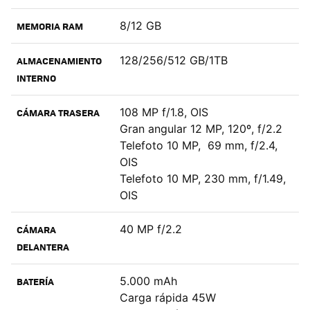
8/12 GB
MEMORIA RAM
128/256/512 GB/1TB
ALMACENAMIENTO
INTERNO
108 MP f/1.8, OIS
CÁMARA TRASERA
Gran angular 12 MP, 120º, f/2.2
Telefoto 10 MP, 69 mm, f/2.4,
OIS
Telefoto 10 MP, 230 mm, f/1.49,
OIS
40 MP f/2.2
CÁMARA
DELANTERA
5.000 mAh
BATERÍA
Carga rápida 45W