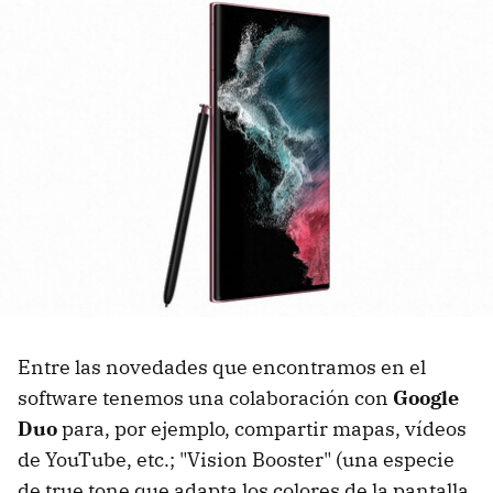
Entre las novedades que encontramos en el
software tenemos una colaboración con
Google
Duo
para, por ejemplo, compartir mapas, vídeos
de YouTube, etc.; "Vision Booster" (una especie
de true tone que adapta los colores de la pantalla