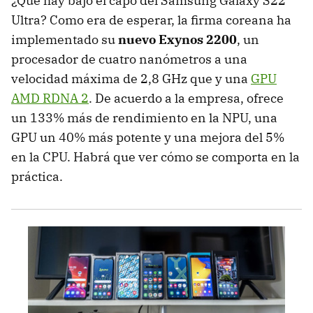
¿Qué hay bajo el capó del Samsung Galaxy S22
Ultra? Como era de esperar, la firma coreana ha
implementado su
nuevo Exynos 2200
, un
procesador de cuatro nanómetros a una
velocidad máxima de 2,8 GHz que y una
GPU
AMD RDNA 2
. De acuerdo a la empresa, ofrece
un 133% más de rendimiento en la NPU, una
GPU un 40% más potente y una mejora del 5%
en la CPU. Habrá que ver cómo se comporta en la
práctica.