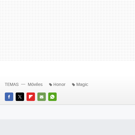
TEMAS
Móviles
Honor
Magic
FACEBOOK
TWITTER
FLIPBOARD
E-
WHATSAPP
MAIL