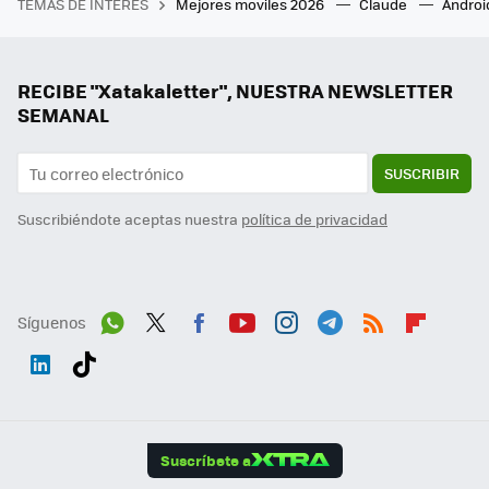
TEMAS DE INTERÉS
Mejores moviles 2026
Claude
Androi
RECIBE "Xatakaletter", NUESTRA NEWSLETTER
SEMANAL
SUSCRIBIR
Suscribiéndote aceptas nuestra
política de privacidad
Síguenos
Wh
Twit
Fac
You
Inst
Tele
RSS
Flip
ats
ter
ebo
tub
agr
gra
boa
Link
Tikt
App
ok
e
am
m
rd
edI
ok
Suscríbete a
n