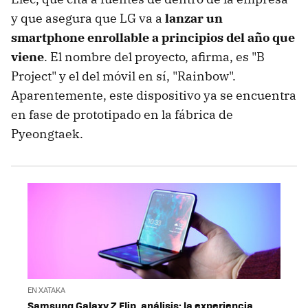
y que asegura que LG va a
lanzar un
smartphone enrollable a principios del año que
viene
. El nombre del proyecto, afirma, es "B
Project" y el del móvil en sí, "Rainbow".
Aparentemente, este dispositivo ya se encuentra
en fase de prototipado en la fábrica de
Pyeongtaek.
EN XATAKA
Samsung Galaxy Z Flip, análisis: la experiencia