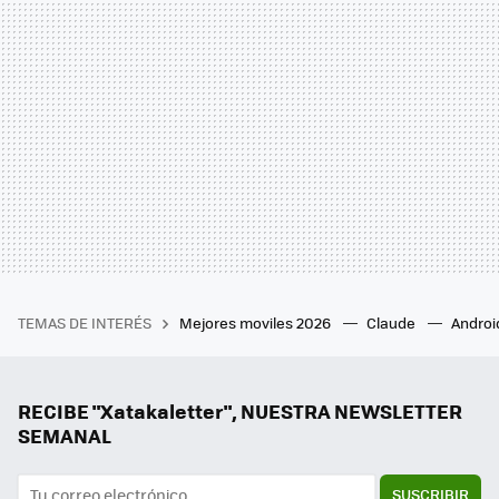
TEMAS DE INTERÉS
Mejores moviles 2026
Claude
Androi
RECIBE "Xatakaletter", NUESTRA NEWSLETTER
SEMANAL
SUSCRIBIR