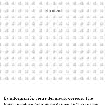
La información viene del medio coreano The
Elec, que cita a fuentes de dentro de la empresa