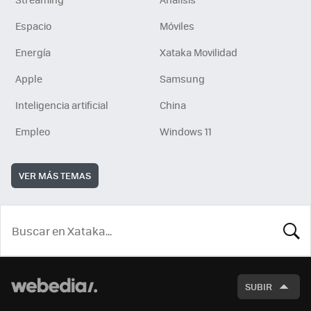
Espacio
Móviles
Energía
Xataka Movilidad
Apple
Samsung
Inteligencia artificial
China
Empleo
Windows 11
VER MÁS TEMAS
BUSCA
SUBIR