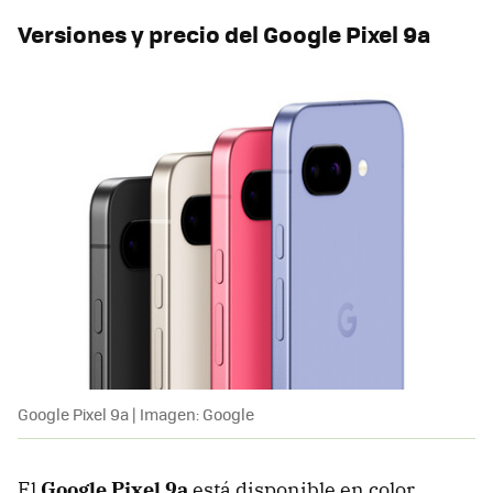
Versiones y precio del Google Pixel 9a
Google Pixel 9a | Imagen: Google
El
Google Pixel 9a
está disponible en color