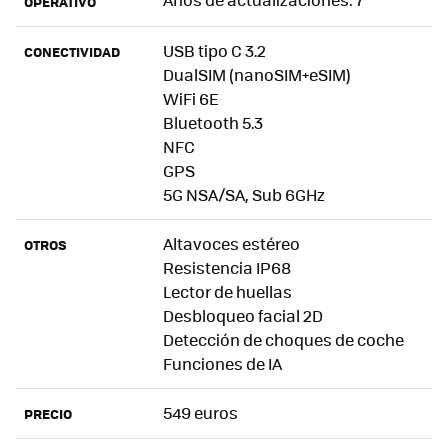
OPERATIVO
USB tipo C 3.2
CONECTIVIDAD
DualSIM (nanoSIM+eSIM)
WiFi 6E
Bluetooth 5.3
NFC
GPS
5G NSA/SA, Sub 6GHz
Altavoces estéreo
OTROS
Resistencia IP68
Lector de huellas
Desbloqueo facial 2D
Detección de choques de coche
Funciones de IA
549 euros
PRECIO