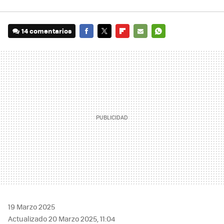
14 comentarios
FACEBOOK
TWITTER
FLIPBOARD
E-
WHATSAPP
MAIL
19 Marzo 2025
Actualizado 20 Marzo 2025, 11:04