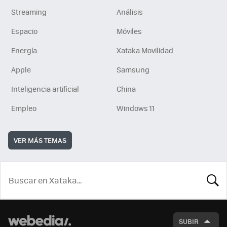
Streaming
Análisis
Espacio
Móviles
Energía
Xataka Movilidad
Apple
Samsung
Inteligencia artificial
China
Empleo
Windows 11
VER MÁS TEMAS
BUSCA
SUBIR