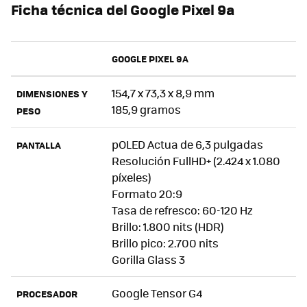
Ficha técnica del Google Pixel 9a
GOOGLE PIXEL 9A
154,7 x 73,3 x 8,9 mm
DIMENSIONES Y
185,9 gramos
PESO
pOLED Actua de 6,3 pulgadas
PANTALLA
Resolución FullHD+ (2.424 x 1.080
píxeles)
Formato 20:9
Tasa de refresco: 60-120 Hz
Brillo: 1.800 nits (HDR)
Brillo pico: 2.700 nits
Gorilla Glass 3
Google Tensor G4
PROCESADOR