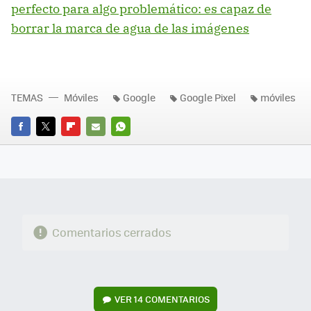
perfecto para algo problemático: es capaz de
borrar la marca de agua de las imágenes
TEMAS
Móviles
Google
Google Pixel
móviles
FACEBOOK
TWITTER
FLIPBOARD
E-
WHATSAPP
MAIL
Comentarios cerrados
VER
14 COMENTARIOS