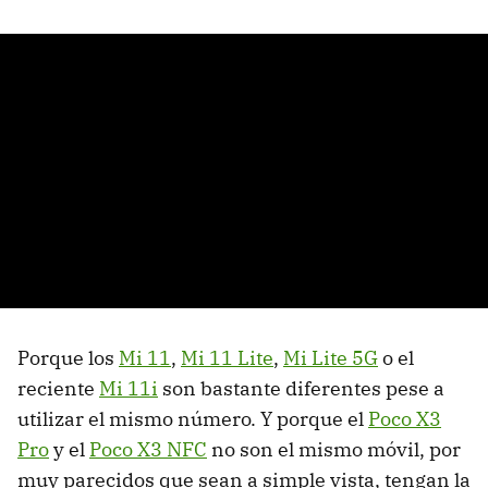
Porque los
Mi 11
,
Mi 11 Lite
,
Mi Lite 5G
o el
reciente
Mi 11i
son bastante diferentes pese a
utilizar el mismo número. Y porque el
Poco X3
Pro
y el
Poco X3 NFC
no son el mismo móvil, por
muy parecidos que sean a simple vista, tengan la