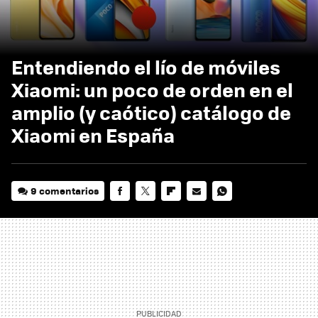
Entendiendo el lío de móviles
Xiaomi: un poco de orden en el
amplio (y caótico) catálogo de
Xiaomi en España
9 comentarios
FACEBOOK
TWITTER
FLIPBOARD
E-
WHATSAPP
MAIL