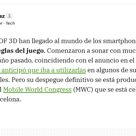
ez
r - Tech
OF 3D han llegado al mundo de los smartphon
glas del juego
. Comenzaron a sonar con muc
ño pasado, coincidiendo con el anuncio en e
anticipó que iba a utilizarlas
en algunos de s
les. Pero su despegue definitivo se está prod
l
Mobile World Congress
(MWC) que se está ce
celona.