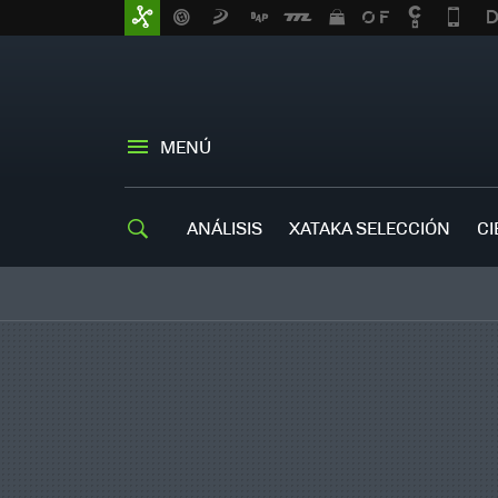
MENÚ
ANÁLISIS
XATAKA SELECCIÓN
CI