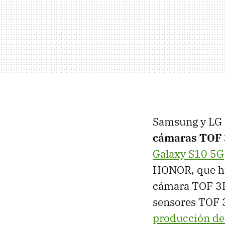
Samsung y LG 
cámaras TOF
Galaxy S10 5G
HONOR, que h
cámara TOF 3D
sensores TOF 
producción de