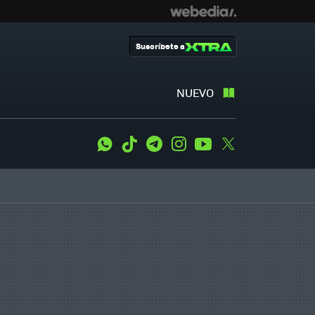
Suscríbete a
NUEVO
WhatsApp
Tiktok
Telegram
Instagram
Youtube
Twitter