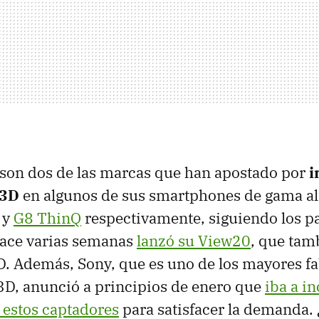
son dos de las marcas que han apostado por
i
 3D
en algunos de sus smartphones de gama alt
y
G8 ThinQ
respectivamente, siguiendo los p
ace varias semanas
lanzó su View20
, que tam
. Además, Sony, que es uno de los mayores fa
3D, anunció a principios de enero que
iba a i
 estos captadores
para satisfacer la demanda.