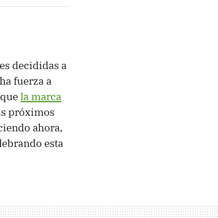
es decididas a
ha fuerza a
l que
la marca
us próximos
uciendo ahora,
lebrando esta