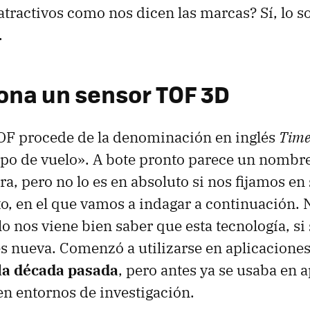
atractivos como nos dicen las marcas? Sí, lo 
.
iona un sensor TOF 3D
OF procede de la denominación en inglés
Time
mpo de vuelo». A bote pronto parece un nombre
a, pero no lo es en absoluto si nos fijamos e
, en el que vamos a indagar a continuación. 
lo nos viene bien saber que esta tecnología, s
es nueva. Comenzó a utilizarse en aplicacione
 la década pasada
, pero antes ya se usaba en 
 en entornos de investigación.