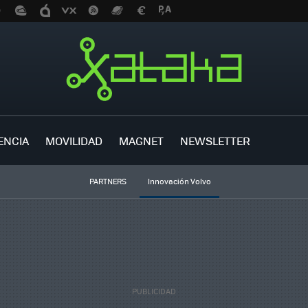
ENCIA
MOVILIDAD
MAGNET
NEWSLETTER
PARTNERS
Innovación Volvo