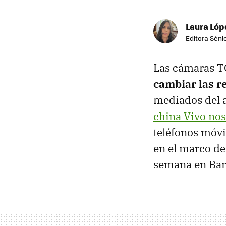
Laura Lóp
Editora Sénio
Las cámaras T
cambiar las re
mediados del a
china Vivo nos 
teléfonos móvi
en el marco de
semana en Bar