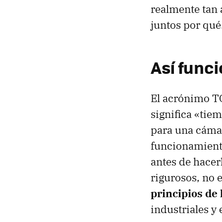
realmente tan 
juntos por qué
Así func
El acrónimo T
significa «tie
para una cámar
funcionamiento
antes de hacer
rigurosos, no 
principios de
industriales y