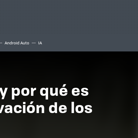
Android Auto
IA
y por qué es
vación de los