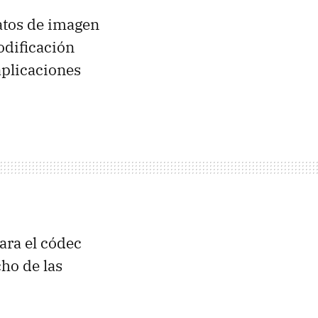
matos de imagen
odificación
aplicaciones
ara el códec
cho de las