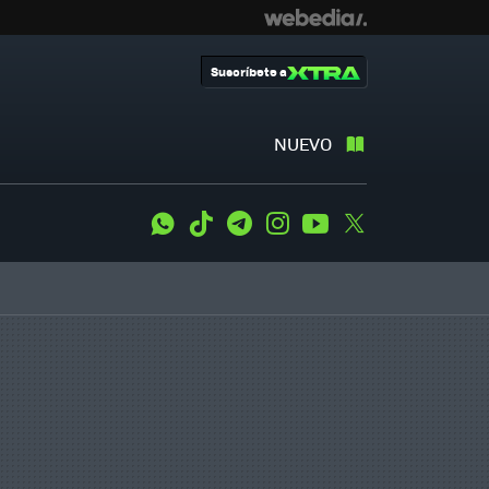
Suscríbete a
NUEVO
WhatsApp
Tiktok
Telegram
Instagram
Youtube
Twitter