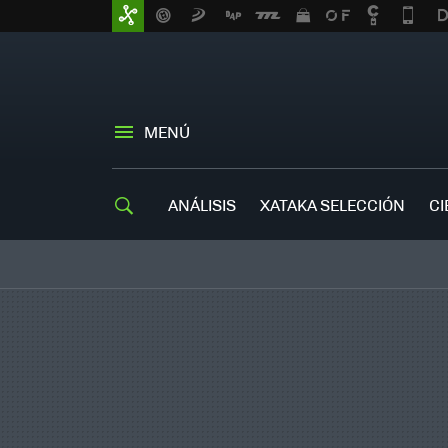
MENÚ
ANÁLISIS
XATAKA SELECCIÓN
CI