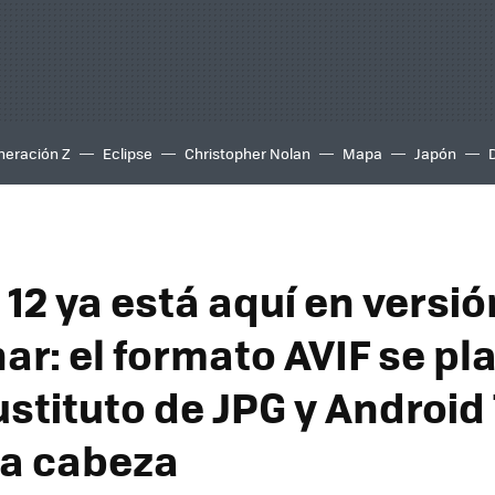
neración Z
Eclipse
Christopher Nolan
Mapa
Japón
12 ya está aquí en versió
ar: el formato AVIF se pl
stituto de JPG y Android 
a cabeza