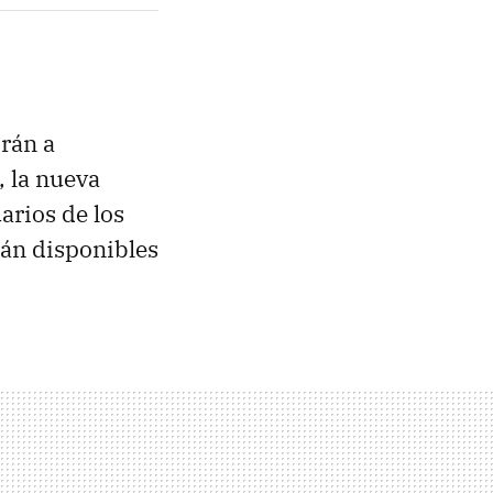
rán a
, la nueva
arios de los
rán disponibles