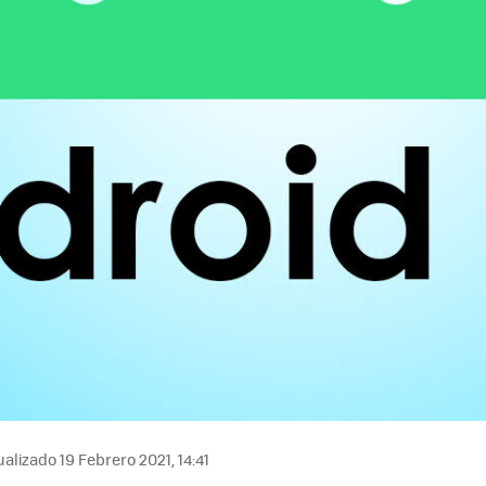
alizado 19 Febrero 2021, 14:41