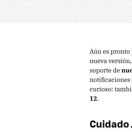
Aún es pronto 
nueva versión,
soporte de
nue
notificaciones 
curioso: tamb
12
.
Cuidado 