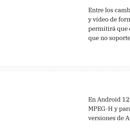
Entre los camb
y vídeo de for
permitirá que
que no soporte
En Android 12 
MPEG-H y par
versiones de A