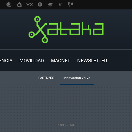
ENCIA
MOVILIDAD
MAGNET
NEWSLETTER
PARTNERS
Innovación Volvo