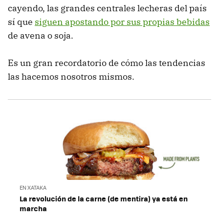
cayendo, las grandes centrales lecheras del país
sí que
siguen apostando por sus propias bebidas
de avena o soja.
Es un gran recordatorio de cómo las tendencias
las hacemos nosotros mismos.
EN XATAKA
La revolución de la carne (de mentira) ya está en
marcha