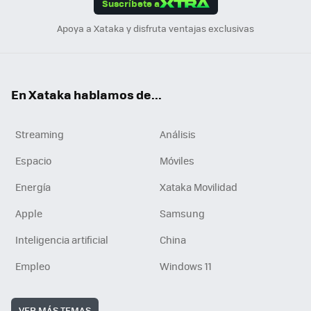
Suscríbete a
n
Apoya a Xataka y disfruta ventajas exclusivas
En Xataka hablamos de...
Streaming
Análisis
Espacio
Móviles
Energía
Xataka Movilidad
Apple
Samsung
Inteligencia artificial
China
Empleo
Windows 11
VER MÁS TEMAS