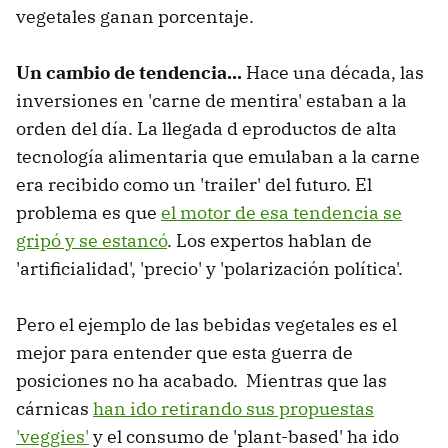
vegetales ganan porcentaje.
Un cambio de tendencia...
Hace una década, las
inversiones en 'carne de mentira' estaban a la
orden del día. La llegada d eproductos de alta
tecnología alimentaria que emulaban a la carne
era recibido como un 'trailer' del futuro. El
problema es que
el motor de esa tendencia se
gripó y se estancó
. Los expertos hablan de
'artificialidad', 'precio' y 'polarización política'.
Pero el ejemplo de las bebidas vegetales es el
mejor para entender que esta guerra de
posiciones no ha acabado. Mientras que las
cárnicas
han ido retirando sus propuestas
'veggies'
y el consumo de 'plant-based' ha ido