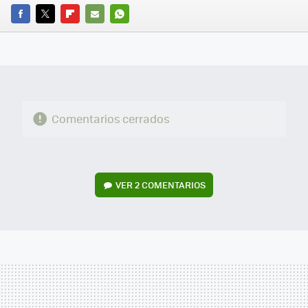
FACEBOOK
TWITTER
FLIPBOARD
E-
WHATSAPP
MAIL
Comentarios cerrados
VER
2 COMENTARIOS