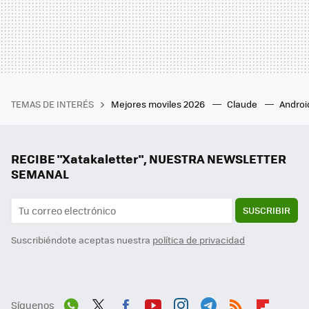
TEMAS DE INTERÉS
Mejores moviles 2026
Claude
Androi
RECIBE "Xatakaletter", NUESTRA NEWSLETTER
SEMANAL
SUSCRIBIR
Suscribiéndote aceptas nuestra
política de privacidad
Síguenos