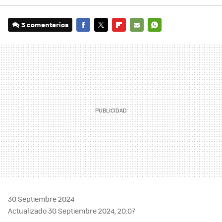
3 comentarios
FACEBOOK
TWITTER
FLIPBOARD
E-
WHATSAPP
MAIL
30 Septiembre 2024
Actualizado 30 Septiembre 2024, 20:07