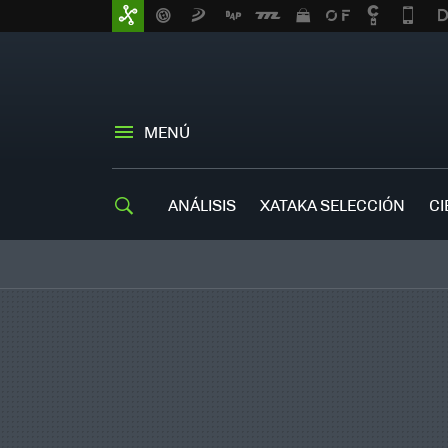
MENÚ
ANÁLISIS
XATAKA SELECCIÓN
CI