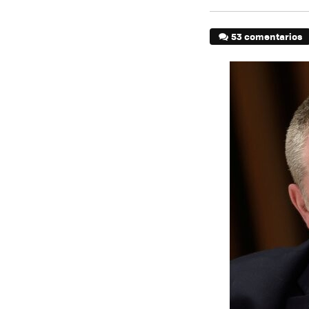
53 comentarios