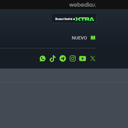
Suscríbete a
NUEVO
WhatsApp
Tiktok
Telegram
Instagram
Youtube
Twitter