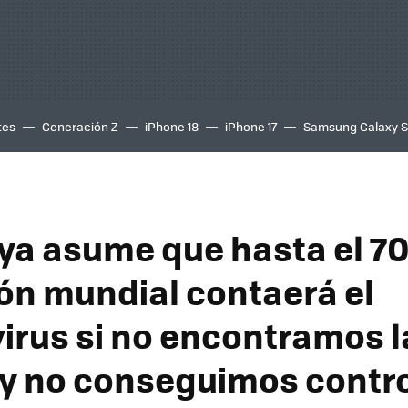
tes
Generación Z
iPhone 18
iPhone 17
Samsung Galaxy 
ya asume que hasta el 70
ón mundial contaerá el
irus si no encontramos l
y no conseguimos contro