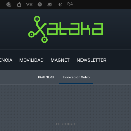
ENCIA
MOVILIDAD
MAGNET
NEWSLETTER
PARTNERS
Innovación Volvo