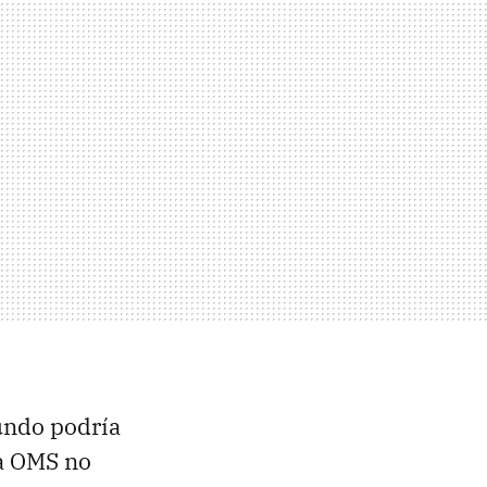
undo podría
la OMS no