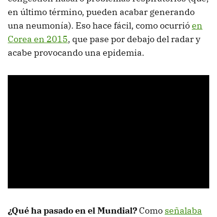
en último término, pueden acabar generando
una neumonía). Eso hace fácil, como ocurrió
en
Corea en 2015
, que pase por debajo del radar y
acabe provocando una epidemia.
¿Qué ha pasado en el Mundial?
Como
señalaba