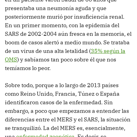
presentaba una neumonía aguda y que
posteriormente murió por insuficiencia renal.
En un primer momento, con la epidemia del
SARS de 2002-2004 aún fresca en la memoria, el
boom de casos alertó a medio mundo. Se trataba
de un virus de una alta letalidad (
35% según la
OMS
) y sabíamos tan poco sobre él que nos
temíamos lo peor.
Sobre todo, porque a lo largo de 2013 países
como Reino Unido, Francia, Túnez o España
identificaron casos de la enfermedad. Sin
embargo, a poco que empezamos a entender las
diferencias entre el MERS y el SARS, la situación
se tranquilizó. La del MERS es, esencialmente,
una
enfermedad zoonótica
. Es decir, se