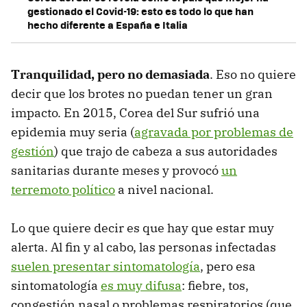
gestionado el Covid-19: esto es todo lo que han
hecho diferente a España e Italia
Tranquilidad, pero no demasiada
. Eso no quiere
decir que los brotes no puedan tener un gran
impacto. En 2015, Corea del Sur sufrió una
epidemia muy seria (
agravada por problemas de
gestión
) que trajo de cabeza a sus autoridades
sanitarias durante meses y provocó
un
terremoto político
a nivel nacional.
Lo que quiere decir es que hay que estar muy
alerta. Al fin y al cabo, las personas infectadas
suelen presentar sintomatología
, pero esa
sintomatología
es muy difusa
: fiebre, tos,
congestión nasal o problemas respiratorios (que,