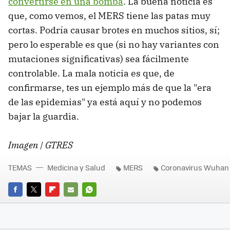
convertirse en una bomba
. La buena noticia es
que, como vemos, el MERS tiene las patas muy
cortas. Podría causar brotes en muchos sitios, sí;
pero lo esperable es que (si no hay variantes con
mutaciones significativas) sea fácilmente
controlable. La mala noticia es que, de
confirmarse, tes un ejemplo más de que la "era
de las epidemias" ya está aquí y no podemos
bajar la guardia.
Imagen | GTRES
TEMAS
Medicina y Salud
MERS
Coronavirus Wuhan
FACEBOOK
TWITTER
FLIPBOARD
E-
WHATSAPP
MAIL