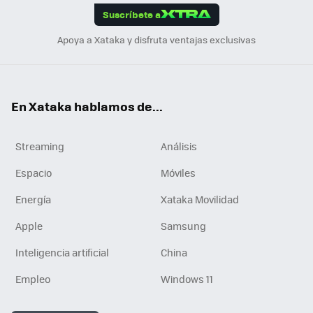
Suscríbete a
n
Apoya a Xataka y disfruta ventajas exclusivas
En Xataka hablamos de...
Streaming
Análisis
Espacio
Móviles
Energía
Xataka Movilidad
Apple
Samsung
Inteligencia artificial
China
Empleo
Windows 11