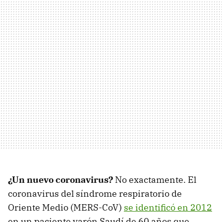
¿Un nuevo coronavirus?
No exactamente. El
coronavirus del síndrome respiratorio de
Oriente Medio (MERS-CoV)
se identificó en 2012
en un paciente varón Saudí de 60 años que