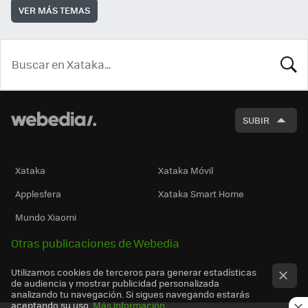
VER MÁS TEMAS
BUSCA
SUBIR
Xataka
Xataka Móvil
Applesfera
Xataka Smart Home
Mundo Xiaomi
Otras publicaciones de Webedia
Utilizamos cookies de terceros para generar estadísticas
de audiencia y mostrar publicidad personalizada
analizando tu navegación. Si sigues navegando estarás
aceptando su uso.
Más información