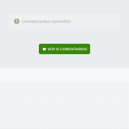
Comentarios cerrados
VER
15 COMENTARIOS