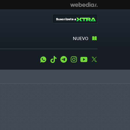
Suscríbete a
NUEVO
WhatsApp
Tiktok
Telegram
Instagram
Youtube
Twitter