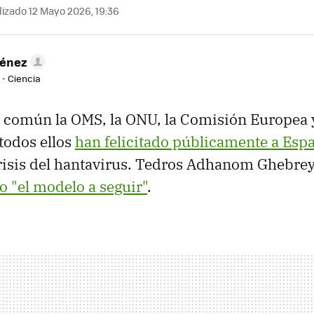
izado 12 Mayo 2026, 19:36
ménez
 - Ciencia
 común la OMS, la ONU, la Comisión Europea y
todos ellos
han felicitado públicamente a Esp
crisis del hantavirus. Tedros Adhanom Ghebre
o "el modelo a seguir"
.