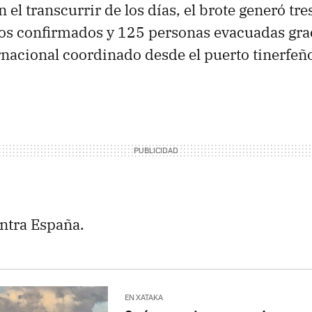
on el transcurrir de los días, el brote generó tre
os confirmados y 125 personas evacuadas grac
rnacional coordinado desde el puerto tinerfeñ
ntra España.
EN XATAKA