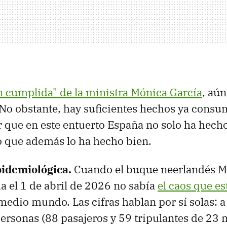
n cumplida" de la ministra Mónica García
, aún
 No obstante, hay suficientes hechos ya con
 que en este entuerto España no solo ha hecho
o que además lo ha hecho bien.
idemiológica.
Cuando el buque neerlandés 
a el 1 de abril de 2026 no sabía
el caos que e
edio mundo. Las cifras hablan por sí solas: 
ersonas (88 pasajeros y 59 tripulantes de 23 