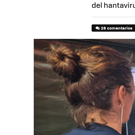
del hantavir
28 comentarios