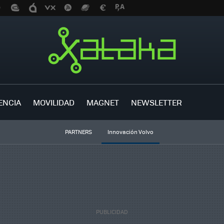
ENCIA
MOVILIDAD
MAGNET
NEWSLETTER
PARTNERS
Innovación Volvo