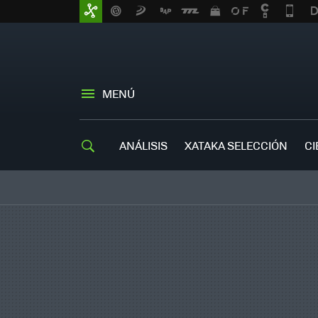
MENÚ
ANÁLISIS
XATAKA SELECCIÓN
CI