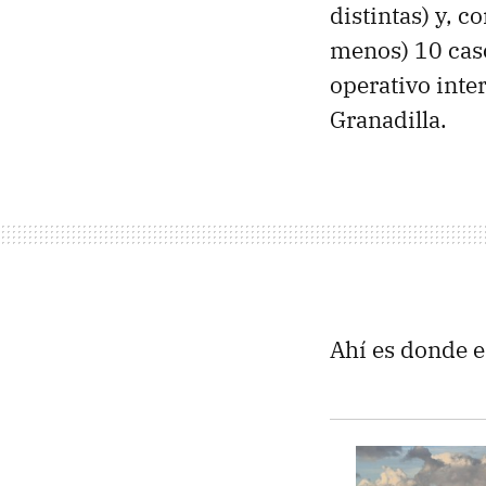
distintas) y, c
menos) 10 cas
operativo inte
Granadilla.
Ahí es donde e