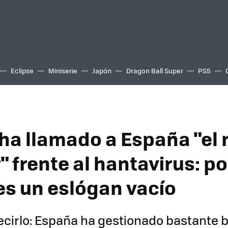
Eclipse
Miniserie
Japón
Dragon Ball Super
PS5
ha llamado a España "el
" frente al hantavirus: p
 es un eslógan vacío
ecirlo: España ha gestionado bastante bi