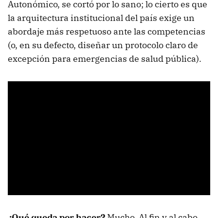
Autonómico, se cortó por lo sano; lo cierto es que
la arquitectura institucional del país exige un
abordaje más respetuoso ante las competencias
(o, en su defecto, diseñar un protocolo claro de
excepción para emergencias de salud pública).
¿Qué queda por hacer?
Mucho. Al fin y al cabo,