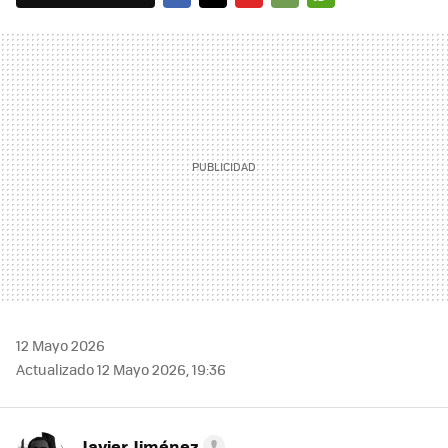
FACEBOOK
TWITTER
FLIPBOARD
E-
WHATSAPP
MAIL
12 Mayo 2026
Actualizado 12 Mayo 2026, 19:36
Javier Jiménez