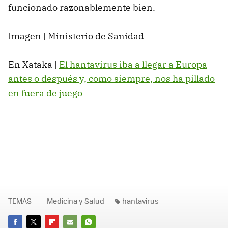
funcionado razonablemente bien.
Imagen | Ministerio de Sanidad
En Xataka |
El hantavirus iba a llegar a Europa
antes o después y, como siempre, nos ha pillado
en fuera de juego
TEMAS
Medicina y Salud
hantavirus