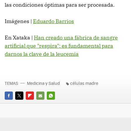
las condiciones óptimas para ser procesada.
Imágenes |
Eduardo Barrios
En Xataka |
Han creado una fábrica de sangre
artificial que "respira": es fundamental para
darnos la clave de la leucemia
TEMAS
Medicina y Salud
células madre
FACEBOOK
TWITTER
FLIPBOARD
E-
WHATSAPP
MAIL