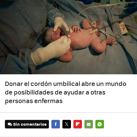
Donar el cordón umbilical abre un mundo
de posibilidades de ayudar a otras
personas enfermas
Sin comentarios
FACEBOOK
TWITTER
FLIPBOARD
E-
WHATSAPP