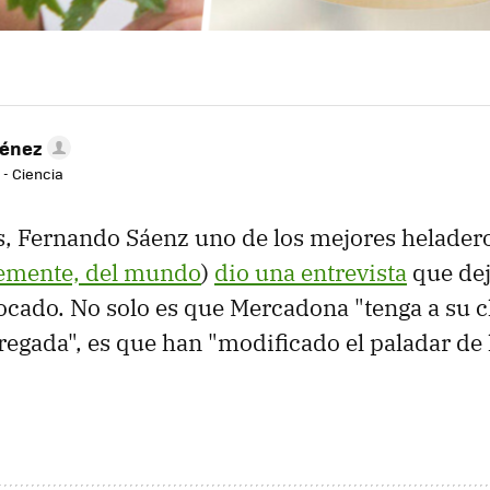
ménez
 - Ciencia
s, Fernando Sáenz uno de los mejores helader
lemente, del mundo
)
dio una entrevista
que dej
ado. No solo es que Mercadona "tenga a su cl
regada", es que han "modificado el paladar de 