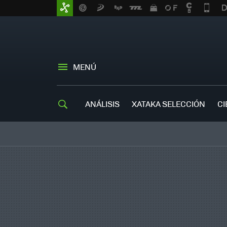
MENÚ
ANÁLISIS
XATAKA SELECCIÓN
CI