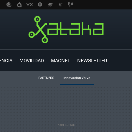
ENCIA
MOVILIDAD
MAGNET
NEWSLETTER
PARTNERS
Innovación Volvo