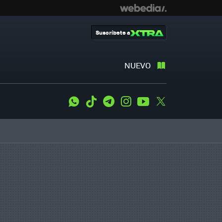
Suscríbete a
NUEVO
WhatsApp
Tiktok
Telegram
Instagram
Youtube
Twitter