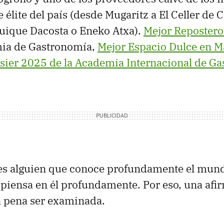
 élite del país (desde Mugaritz a El Celler de 
uique Dacosta o Eneko Atxa).
Mejor Repostero
mia de Gastronomía,
Mejor Espacio Dulce en M
ssier 2025 de la Academia Internacional de G
 es alguien que conoce profundamente el mund
 piensa en él profundamente. Por eso, una afi
a pena ser examinada.