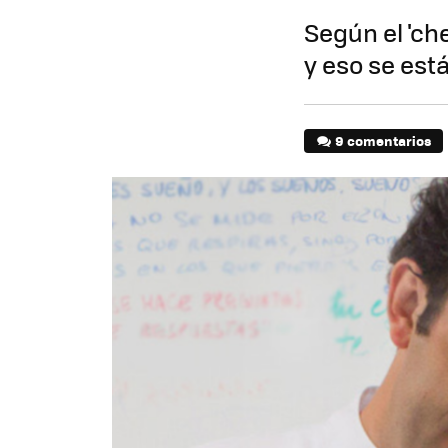
Según el 'che
y eso se est
9 comentarios