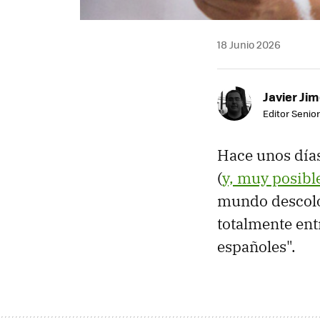
18 Junio 2026
Javier Ji
Editor Senior
Hace unos día
(
y, muy posib
mundo descoloc
totalmente ent
españoles".