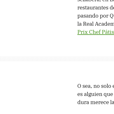
restaurantes de
pasando por Q
la Real Acade
Prix Chef Pâti
O sea, no solo
es alguien que
dura merece l