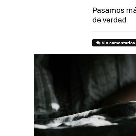
Pasamos más
de verdad
Sin comentarios