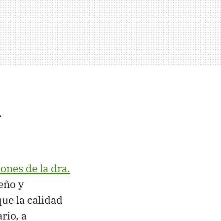
.
ones de la dra.
eño y
que la calidad
rio, a