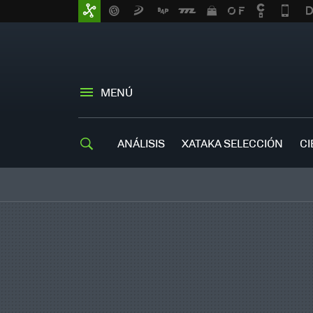
MENÚ
ANÁLISIS
XATAKA SELECCIÓN
CI