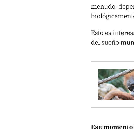
menudo, depen
biológicamente
Esto es intere
del sueño mun
Ese momento i