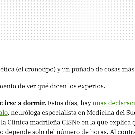
enética (el cronotipo) y un puñado de cosas más
ento de ver qué dicen los expertos.
 irse a dormir.
Estos días, hay
unas declaraci
alo
, neuróloga especialista en Medicina del Su
 la Clínica madrileña CISNe en la que explica 
o depende solo del número de horas. Al contra