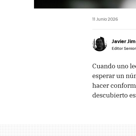
11 Junio 2026
Javier Ji
Editor Senior
Cuando uno lee
esperar un núm
hacer conforme
descubierto es 