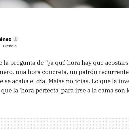
ménez
 - Ciencia
 la pregunta de “¿a qué hora hay que acostars
ero, una hora concreta, un patrón recurrent
 se acaba el día. Malas noticias. Lo que la inv
que la 'hora perfecta' para irse a la cama son 