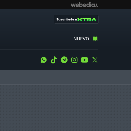
Suscríbete a
NUEVO
WhatsApp
Tiktok
Telegram
Instagram
Youtube
Twitter