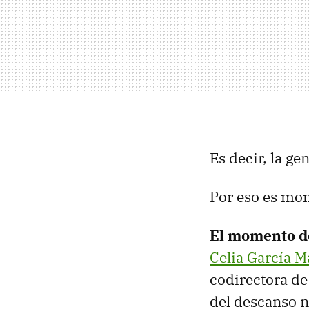
Es decir, la g
Por eso es mom
El momento de
Celia García M
codirectora de
del descanso n