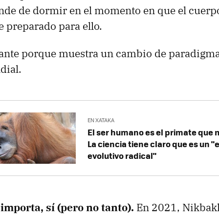
de de dormir en el momento en que el cuerpo
 preparado para ello.
sante porque muestra un cambio de paradigma 
dial.
EN XATAKA
El ser humano es el primate que
La ciencia tiene claro que es un 
evolutivo radical"
mporta, sí (pero no tanto).
En 2021, Nikbakh