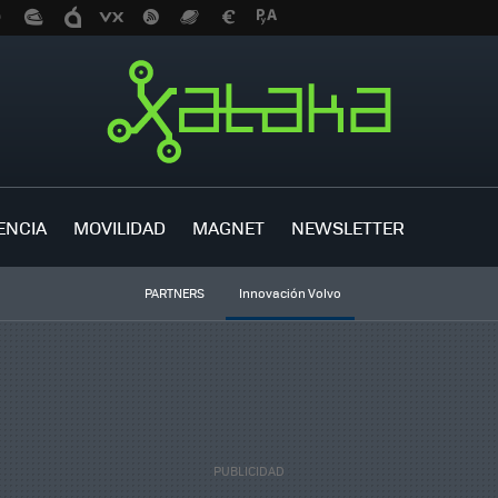
ENCIA
MOVILIDAD
MAGNET
NEWSLETTER
PARTNERS
Innovación Volvo