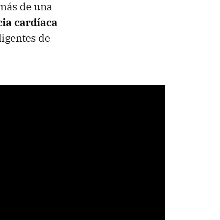
 más de una
ia cardíaca
ligentes de