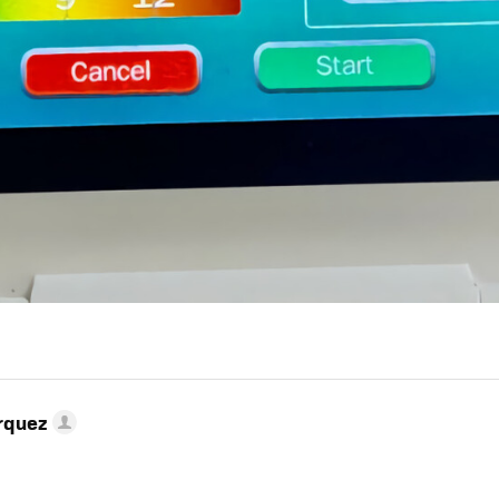
rquez