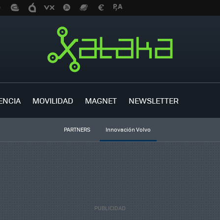
ENCIA
MOVILIDAD
MAGNET
NEWSLETTER
PARTNERS
Innovación Volvo