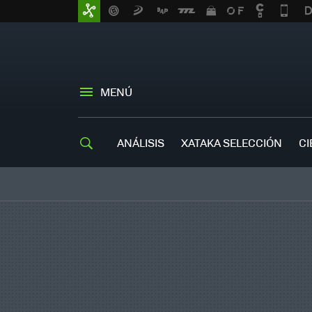
MENÚ
ANÁLISIS
XATAKA SELECCIÓN
CI