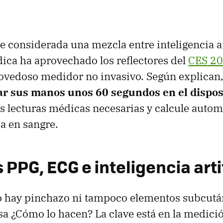
e considerada una mezcla entre inteligencia art
ica ha aprovechado los reflectores del
CES 2
novedoso medidor no invasivo. Según explican
ar sus manos unos 60 segundos en el dispos
as lecturas médicas necesarias y calcule auto
sa en sangre.
PPG, ECG e inteligencia artif
no hay pinchazo ni tampoco elementos subcutá
sa ¿Cómo lo hacen? La clave está en la medici