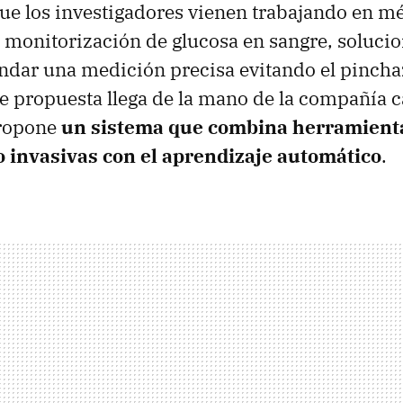
ue los investigadores vienen trabajando en m
e monitorización de glucosa en sangre, soluci
ndar una medición precisa evitando el pincha
e propuesta llega de la mano de la compañía 
propone
un sistema que combina herramient
o invasivas con el aprendizaje automático
.