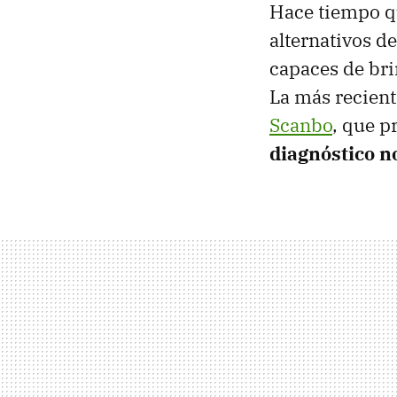
Hace tiempo q
alternativos d
capaces de bri
La más recient
Scanbo
, que 
diagnóstico n