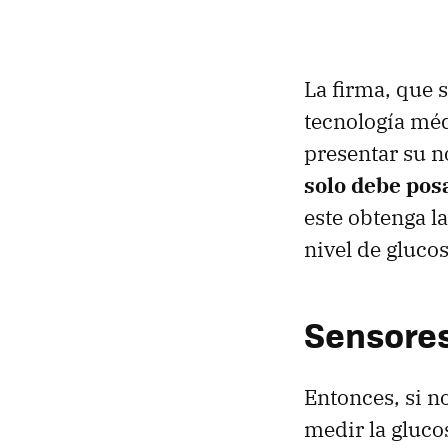
La firma, que s
tecnología méd
presentar su 
solo debe pos
este obtenga l
nivel de gluco
Sensores 
Entonces, si 
medir la gluco