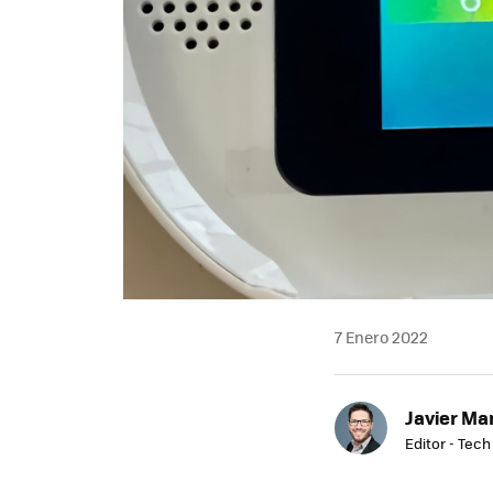
7 Enero 2022
Javier Ma
Editor - Tech