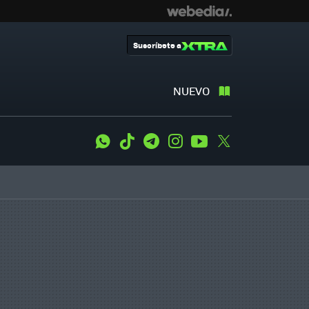
Suscríbete a
NUEVO
WhatsApp
Tiktok
Telegram
Instagram
Youtube
Twitter