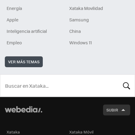
Energía
Xataka Movilidad
Apple
Samsung
Inteligencia artificial
China
Empleo
Windows 11
VER MÁS TEMAS
BUSCA
SUBIR
Xataka
Xataka Móvil