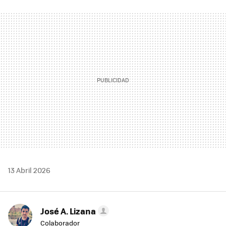
FACEBOOK
TWITTER
FLIPBOARD
E-
WHATSAPP
MAIL
13 Abril 2026
José A. Lizana
Colaborador