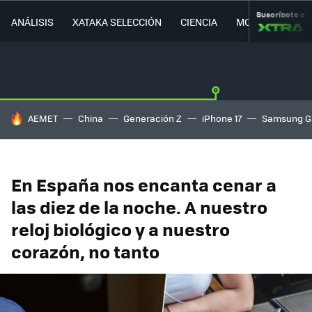
Suscríbete a
ANÁLISIS
XATAKA SELECCIÓN
CIENCIA
MOVILIDAD
HOY SE HABLA DE
AEMET
China
Generación Z
iPhone 17
Samsung G
En España nos encanta cenar a
las diez de la noche. A nuestro
reloj biológico y a nuestro
corazón, no tanto