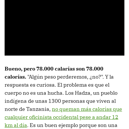
Bueno, pero 78.000 calarías son 78.000
calorías.
"Algún peso perderemos, ¿no?". Y la
respuesta es curiosa. El problema es que el
cuerpo no es una hucha. Los Hadza, un pueblo
indígena de unas 1300 personas que viven al
norte de Tanzania,
no queman más calorías que
cualquier oficinista occidental pese a andar 12
km al día
. Es un buen ejemplo porque son una