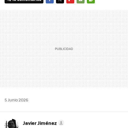
FACEBOOK
TWITTER
FLIPBOARD
E-
WHATSAPP
MAIL
5 Junio 2026
Javier Jiménez