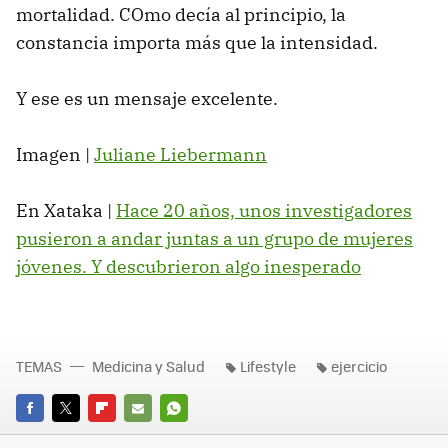
mortalidad. COmo decía al principio, la
constancia importa más que la intensidad.
Y ese es un mensaje excelente.
Imagen |
Juliane Liebermann
En Xataka |
Hace 20 años, unos investigadores
pusieron a andar juntas a un grupo de mujeres
jóvenes. Y descubrieron algo inesperado
TEMAS
Medicina y Salud
Lifestyle
ejercicio
FACEBOOK
TWITTER
FLIPBOARD
E-
WHATSAPP