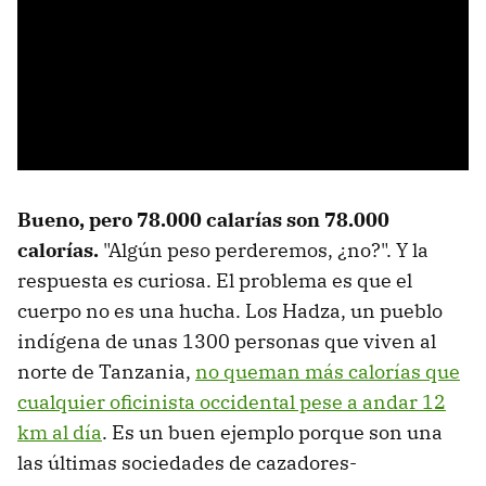
Bueno, pero 78.000 calarías son 78.000
calorías.
"Algún peso perderemos, ¿no?". Y la
respuesta es curiosa. El problema es que el
cuerpo no es una hucha. Los Hadza, un pueblo
indígena de unas 1300 personas que viven al
norte de Tanzania,
no queman más calorías que
cualquier oficinista occidental pese a andar 12
km al día
. Es un buen ejemplo porque son una
las últimas sociedades de cazadores-