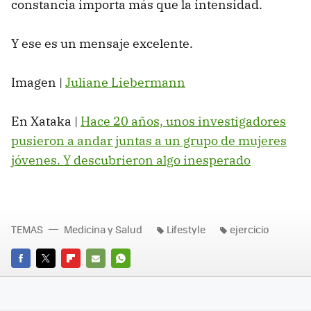
constancia importa más que la intensidad.
Y ese es un mensaje excelente.
Imagen |
Juliane Liebermann
En Xataka |
Hace 20 años, unos investigadores
pusieron a andar juntas a un grupo de mujeres
jóvenes. Y descubrieron algo inesperado
TEMAS
Medicina y Salud
Lifestyle
ejercicio
FACEBOOK
TWITTER
FLIPBOARD
E-
WHATSAPP
MAIL