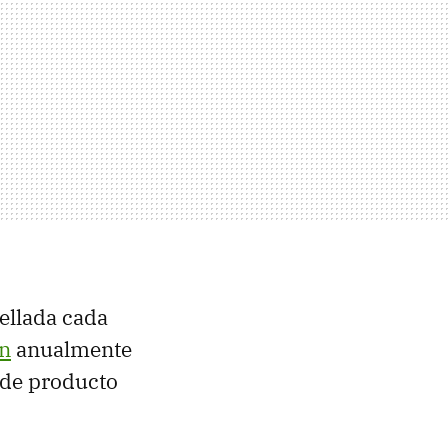
ellada cada
en
anualmente
 de producto