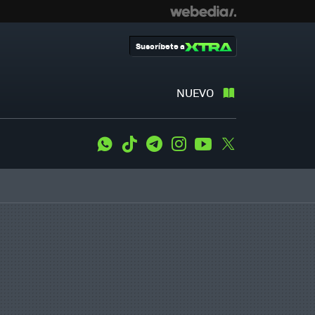
Suscríbete a
NUEVO
WhatsApp
Tiktok
Telegram
Instagram
Youtube
Twitter