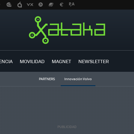
ENCIA
MOVILIDAD
MAGNET
NEWSLETTER
PARTNERS
Innovación Volvo