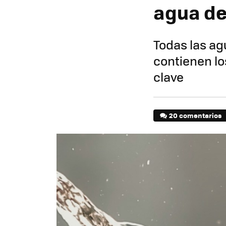
agua del
Todas las ag
contienen lo
clave
20 comentarios