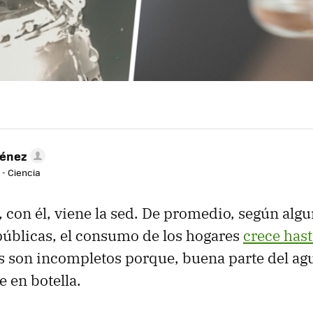
ménez
 - Ciencia
y, con él, viene la sed. De promedio, según alg
úblicas, el consumo de los hogares
crece has
s son incompletos porque, buena parte del ag
 en botella.