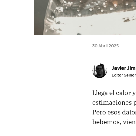
30 Abril 2025
Javier Ji
Editor Senior
Llega el calor 
estimaciones p
Pero esos dato
bebemos, viene