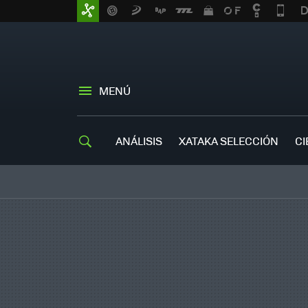
MENÚ
ANÁLISIS
XATAKA SELECCIÓN
CI