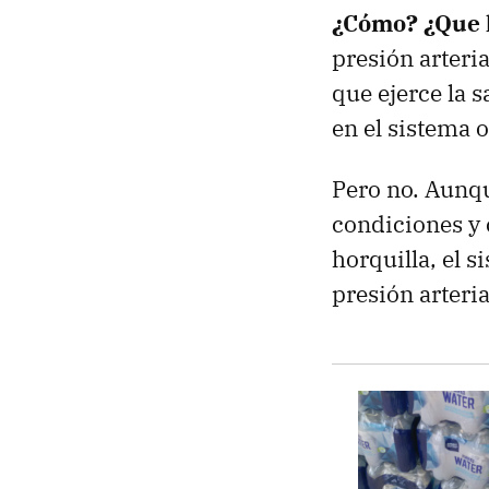
¿Cómo? ¿Que 
presión arteria
que ejerce la s
en el sistema 
Pero no. Aunqu
condiciones y
horquilla, el 
presión arteri