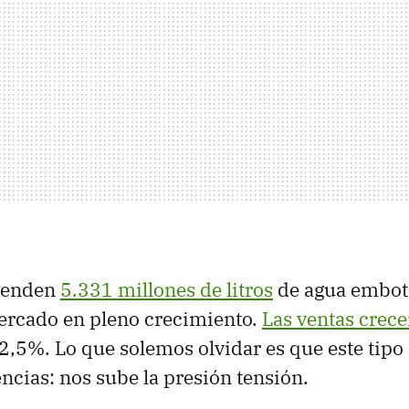
venden
5.331 millones de litros
de agua embot
ercado en pleno crecimiento.
Las ventas crec
 2,5%. Lo que solemos olvidar es que este tipo
ncias: nos sube la presión tensión.