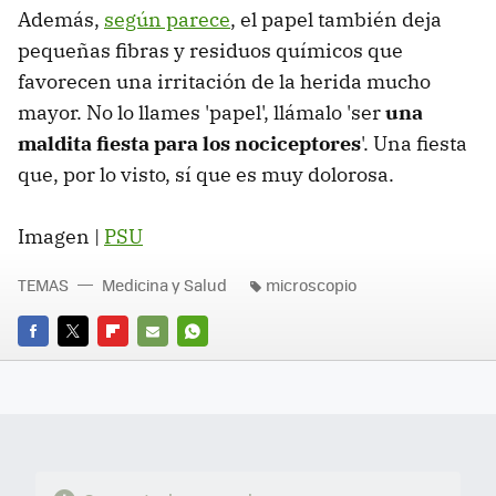
Además,
según parece
, el papel también deja
pequeñas fibras y residuos químicos que
favorecen una irritación de la herida mucho
mayor. No lo llames 'papel', llámalo 'ser
una
maldita fiesta para los nociceptores
'. Una fiesta
que, por lo visto, sí que es muy dolorosa.
Imagen |
PSU
TEMAS
Medicina y Salud
microscopio
FACEBOOK
TWITTER
FLIPBOARD
E-
WHATSAPP
MAIL