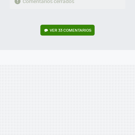
Comentarios cerrados
VER
33 COMENTARIOS