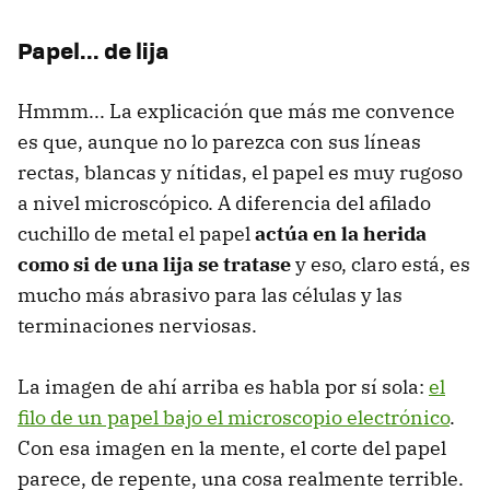
Papel... de lija
Hmmm... La explicación que más me convence
es que, aunque no lo parezca con sus líneas
rectas, blancas y nítidas, el papel es muy rugoso
a nivel microscópico. A diferencia del afilado
cuchillo de metal el papel
actúa en la herida
como si de una lija se tratase
y eso, claro está, es
mucho más abrasivo para las células y las
terminaciones nerviosas.
La imagen de ahí arriba es habla por sí sola:
el
filo de un papel bajo el microscopio electrónico
.
Con esa imagen en la mente, el corte del papel
parece, de repente, una cosa realmente terrible.