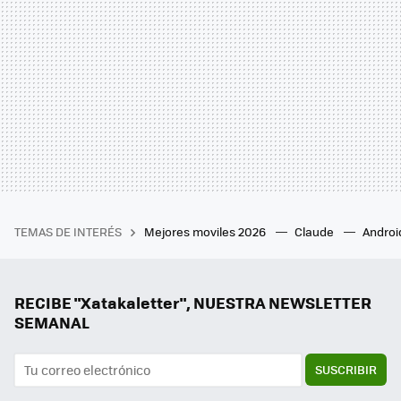
TEMAS DE INTERÉS
Mejores moviles 2026
Claude
Androi
RECIBE "Xatakaletter", NUESTRA NEWSLETTER
SEMANAL
SUSCRIBIR