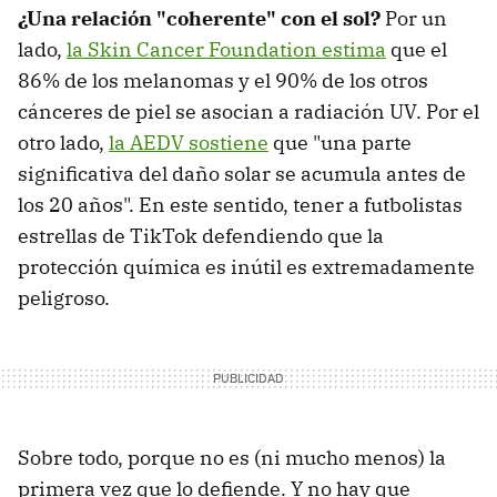
¿Una relación "coherente" con el sol?
Por un
lado,
la Skin Cancer Foundation estima
que el
86% de los melanomas y el 90% de los otros
cánceres de piel se asocian a radiación UV. Por el
otro lado,
la AEDV sostiene
que "una parte
significativa del daño solar se acumula antes de
los 20 años". En este sentido, tener a futbolistas
estrellas de TikTok defendiendo que la
protección química es inútil es extremadamente
peligroso.
Sobre todo, porque no es (ni mucho menos) la
primera vez que lo defiende. Y no hay que