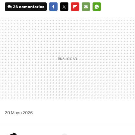
26 comentarios
FACEBOOK
TWITTER
FLIPBOARD
E-
WHATSAPP
MAIL
20 Mayo 2026