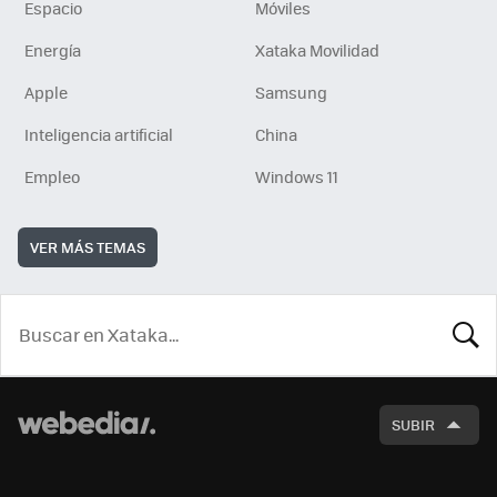
Espacio
Móviles
Energía
Xataka Movilidad
Apple
Samsung
Inteligencia artificial
China
Empleo
Windows 11
VER MÁS TEMAS
BUSCA
SUBIR