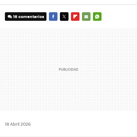
16 comentarios
FACEBOOK
TWITTER
FLIPBOARD
E-
WHATSAPP
MAIL
18 Abril 2026