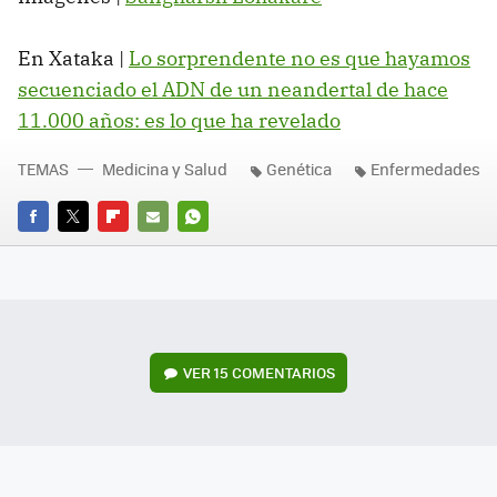
En Xataka |
Lo sorprendente no es que hayamos
secuenciado el ADN de un neandertal de hace
11.000 años: es lo que ha revelado
TEMAS
Medicina y Salud
Genética
Enfermedades
FACEBOOK
TWITTER
FLIPBOARD
E-
WHATSAPP
MAIL
VER
15 COMENTARIOS