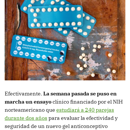
Efectivamente.
La semana pasada se puso en
marcha un ensayo
clínico financiado por el NIH
norteamericano que
estudiará a 240 parejas
durante dos años
para evaluar la efectividad y
seguridad de un nuevo gel anticonceptivo