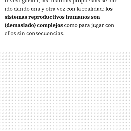
investigación, las distintas propuestas se han
ido dando una y otra vez con la realidad: l
os
sistemas reproductivos humanos son
(demasiado) complejos
como para jugar con
ellos sin consecuencias.