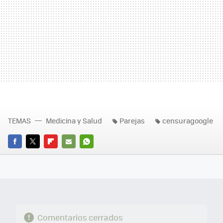
TEMAS
Medicina y Salud
Parejas
censuragoogle
FACEBOOK
TWITTER
FLIPBOARD
E-
WHATSAPP
MAIL
Comentarios cerrados