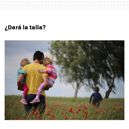
¿Dará la talla?