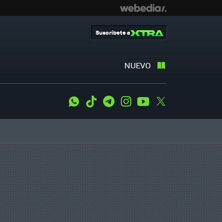
Suscríbete a
NUEVO
WhatsApp
Tiktok
Telegram
Instagram
Youtube
Twitter