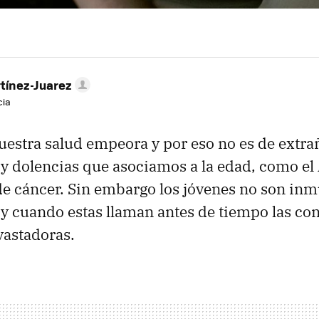
tínez-Juarez
cia
uestra salud empeora y por eso no es de extra
 dolencias que asociamos a la edad, como el
de cáncer. Sin embargo los jóvenes no son inm
y cuando estas llaman antes de tiempo las co
vastadoras.