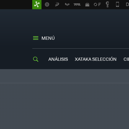
MENÚ
ANÁLISIS
XATAKA SELECCIÓN
CI