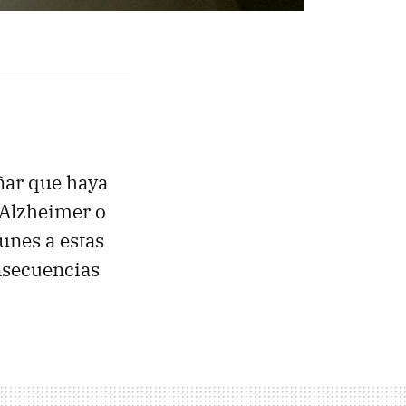
ñar que haya
 Alzheimer o
unes a estas
nsecuencias