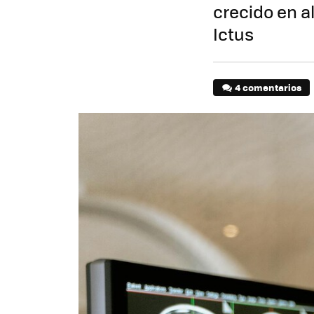
crecido en a
Ictus
4 comentarios