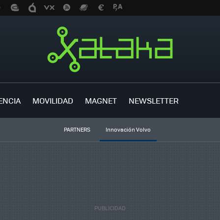
ENCIA
MOVILIDAD
MAGNET
NEWSLETTER
PARTNERS
Innovación Volvo