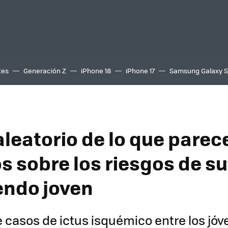
tes
Generación Z
iPhone 18
iPhone 17
Samsung Galaxy 
leatorio de lo que parece
 sobre los riesgos de suf
iendo joven
 casos de ictus isquémico entre los jóv