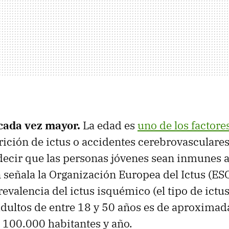
cada vez mayor.
La edad es
uno de los factore
rición de ictus o accidentes cerebrovasculares
decir que las personas jóvenes sean inmunes a 
 señala la Organización Europea del Ictus (ESO
prevalencia del ictus isquémico (el tipo de ict
adultos de entre 18 y 50 años es de aproxima
 100.000 habitantes y año.