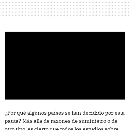
¿Por qué algunos países se han decidido por esta
pauta? Más allá de razones de suministro o de
otro tipo, es cierto que todos los estudios sobre