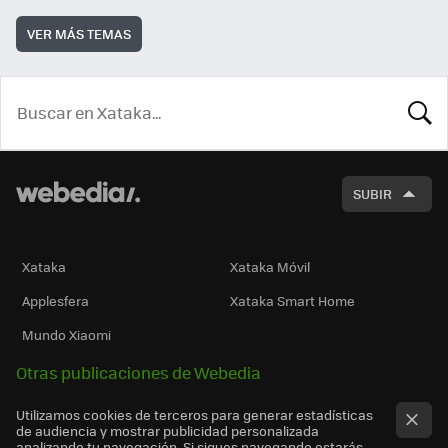
VER MÁS TEMAS
BUSCA
SUBIR
Xataka
Xataka Móvil
Applesfera
Xataka Smart Home
Mundo Xiaomi
Otras publicaciones de Webedia
Utilizamos cookies de terceros para generar estadísticas
de audiencia y mostrar publicidad personalizada
analizando tu navegación. Si sigues navegando estarás