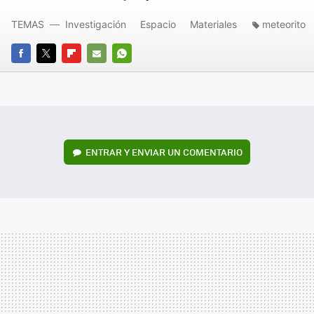
TEMAS
Investigación
Espacio
Materiales
meteorito
FACEBOOK
TWITTER
FLIPBOARD
E-
WHATSAPP
MAIL
ENTRAR Y ENVIAR UN COMENTARIO