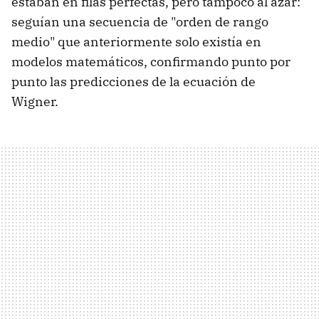
estaban en filas perfectas, pero tampoco al azar:
seguían una secuencia de "orden de rango
medio" que anteriormente solo existía en
modelos matemáticos, confirmando punto por
punto las predicciones de la ecuación de
Wigner.