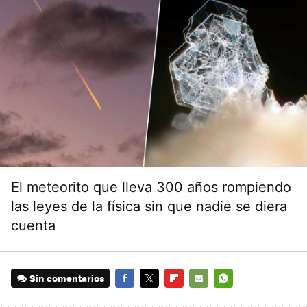
El meteorito que lleva 300 años rompiendo
las leyes de la física sin que nadie se diera
cuenta
Sin comentarios
FACEBOOK
TWITTER
FLIPBOARD
E-
WHATSAPP