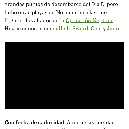
grandes puntos de desembarco del Día D, pero
hubo otras playas en Normandía a las que
llegaron los aliados en la
Operación Neptuno
.
Hoy se conocen como
Utah
,
Sword
,
Gold
y
Juno
.
Con fecha de caducidad
. Aunque las cuentas