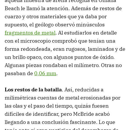
aquella muestra de arena recogida en Omaha
Beach le llamó la atención. Además de restos de
cuarzo y otros materiales que ya daba por
supuesto, el geólogo observó minúsculos
fragmentos de metal
. Al estudiarlos en detalle
con el microscopio comprobó que tenían una
forma redondeada, eran rugosos, laminados y de
un brillo opaco, con algunos puntos de óxido.
Algunas piezas rondaban el milímetro. Otras no
pasaban de
0,06 mm
.
Los restos de la batalla
. Así, reducidas a
milimétricas cuentas de metal erosionadas por
las olas y el paso del tiempo, quizás fuesen
difíciles de identificar, pero McBride acabó
llegando a una conclusión fascinante. Lo que