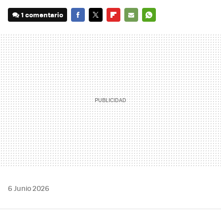
1 comentario
FACEBOOK
TWITTER
FLIPBOARD
E-
WHATSAPP
MAIL
6 Junio 2026