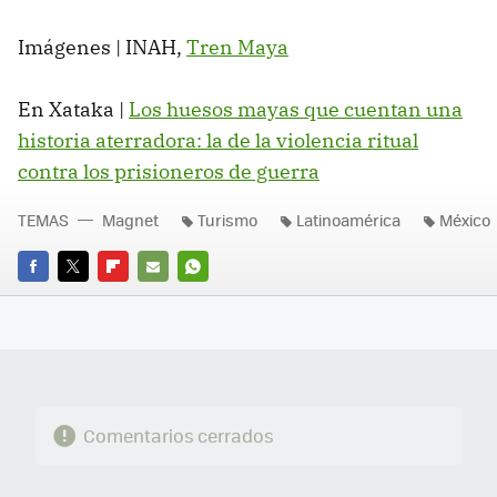
Imágenes | INAH,
Tren Maya
En Xataka |
Los huesos mayas que cuentan una
historia aterradora: la de la violencia ritual
contra los prisioneros de guerra
TEMAS
Magnet
Turismo
Latinoamérica
México
FACEBOOK
TWITTER
FLIPBOARD
E-
WHATSAPP
MAIL
Comentarios cerrados