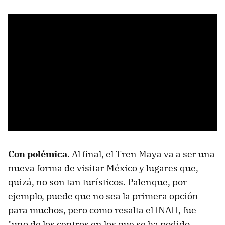
Con polémica
. Al final, el Tren Maya va a ser una
nueva forma de visitar México y lugares que,
quizá, no son tan turísticos. Palenque, por
ejemplo, puede que no sea la primera opción
para muchos, pero como resalta el INAH, fue
"uno de los centros en los que se ha podido