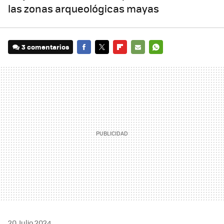
las zonas arqueológicas mayas
3 comentarios
FACEBOOK
TWITTER
FLIPBOARD
E-
WHATSAPP
MAIL
20 Julio 2024