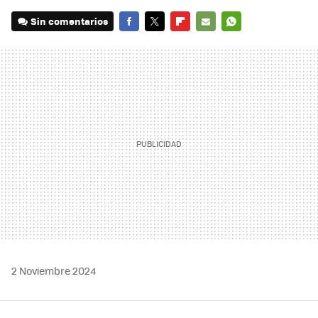
Sin comentarios
FACEBOOK
TWITTER
FLIPBOARD
E-
WHATSAPP
MAIL
2 Noviembre 2024