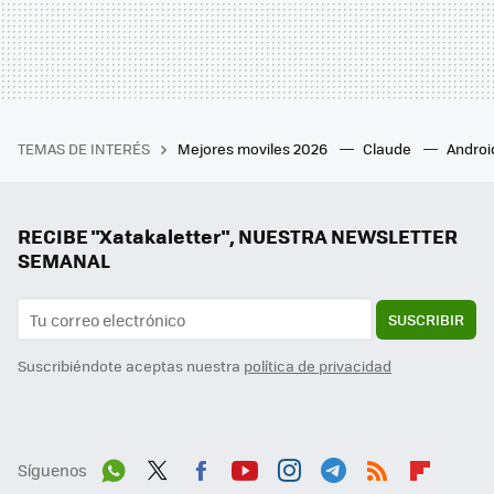
TEMAS DE INTERÉS
Mejores moviles 2026
Claude
Androi
RECIBE "Xatakaletter", NUESTRA NEWSLETTER
SEMANAL
SUSCRIBIR
Suscribiéndote aceptas nuestra
política de privacidad
Síguenos