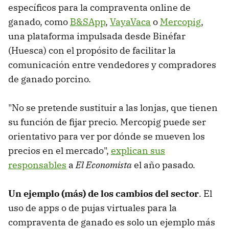
específicos para la compraventa online de
ganado, como
B&SApp
,
VayaVaca
o
Mercopig
,
una plataforma impulsada desde Binéfar
(Huesca) con el propósito de facilitar la
comunicación entre vendedores y compradores
de ganado porcino.
"No se pretende sustituir a las lonjas, que tienen
su función de fijar precio. Mercopig puede ser
orientativo para ver por dónde se mueven los
precios en el mercado",
explican sus
responsables
a
El Economista
el año pasado.
Un ejemplo (más) de los cambios del sector
. El
uso de apps o de pujas virtuales para la
compraventa de ganado es solo un ejemplo más