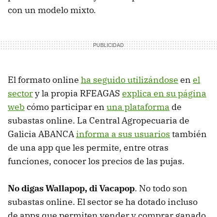
con un modelo mixto.
El formato online
ha seguido utilizándose
en
el
sector
y la propia RFEAGAS
explica en su página
web
cómo participar en
una plataforma
de
subastas online. La Central Agropecuaria de
Galicia ABANCA
informa a sus usuarios
también
de una app que les permite, entre otras
funciones, conocer los precios de las pujas.
No digas Wallapop, di Vacapop
. No todo son
subastas online. El sector se ha dotado incluso
de apps que permiten vender y comprar ganado