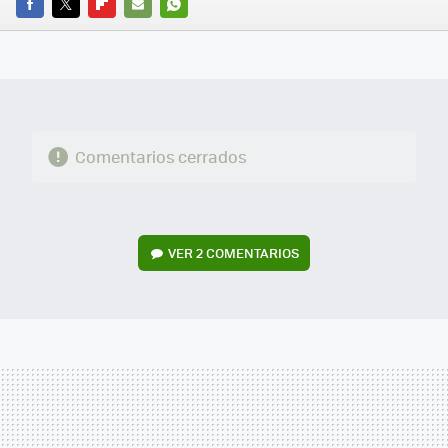
FACEBOOK
TWITTER
FLIPBOARD
E-
WHATSAPP
MAIL
Comentarios cerrados
VER
2 COMENTARIOS